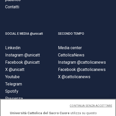
Contatti
SOCIAL E MEDIA @unicatt
SECONDO TEMPO
Linkedin
Media center
Instagram @unicatt
CattolicaNews
Facebook @unicatt
Instagram @cattolicanews
X @unicatt
Facebook @cattolicanews
Youtube
X @cattolicanews
Telegram
Spotify
Presenza
CONTINUA SENZA ACCETTARE
Università Cattolica del Sacro Cuore
utilizza su questo