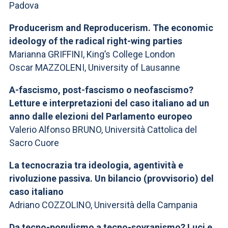
Padova
Producerism and Reproducerism. The economic
ideology of the radical right-wing parties
Marianna GRIFFINI, King’s College London
Oscar MAZZOLENI, University of Lausanne
A-fascismo, post-fascismo o neofascismo?
Letture e interpretazioni del caso italiano ad un
anno dalle elezioni del Parlamento europeo
Valerio Alfonso BRUNO, Università Cattolica del
Sacro Cuore
La tecnocrazia tra ideologia, agentività e
rivoluzione passiva. Un bilancio (provvisorio) del
caso italiano
Adriano COZZOLINO, Università della Campania
Da tecno-populismo a tecno-sovranismo? Luci e