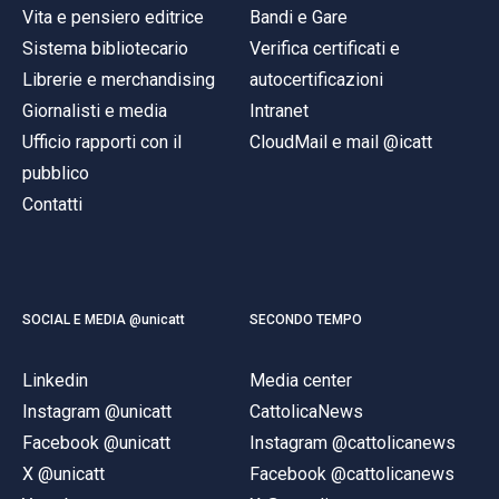
Vita e pensiero editrice
Bandi e Gare
Sistema bibliotecario
Verifica certificati e
Librerie e merchandising
autocertificazioni
Giornalisti e media
Intranet
Ufficio rapporti con il
CloudMail e mail @icatt
pubblico
Contatti
SOCIAL E MEDIA @unicatt
SECONDO TEMPO
Linkedin
Media center
Instagram @unicatt
CattolicaNews
Facebook @unicatt
Instagram @cattolicanews
X @unicatt
Facebook @cattolicanews