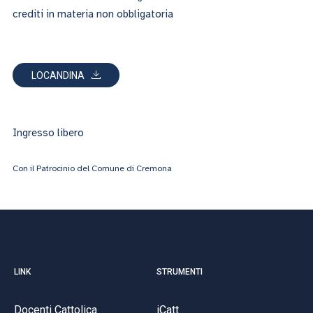
crediti in materia non obbligatoria
LOCANDINA
Ingresso libero
Con il Patrocinio del Comune di Cremona
LINK
STRUMENTI
Docenti Cattolica
iCatt