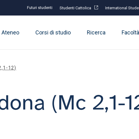
Futuri studenti
Studenti Cattolica
International Stude
Ateneo
Corsi di studio
Ricerca
Facolt
2,1-12)
dona (Mc 2,1-1