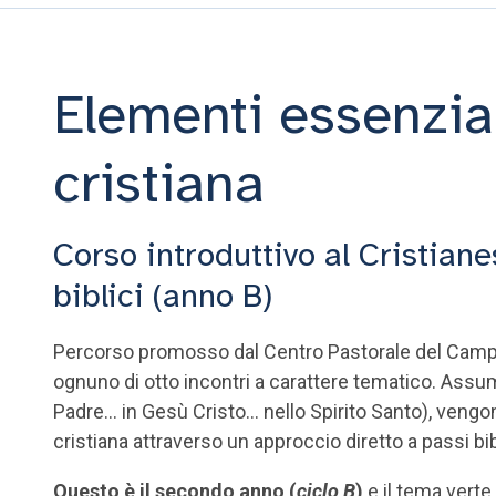
Elementi essenzial
cristiana
Corso introduttivo al Cristian
biblici (anno B)
Percorso promosso dal Centro Pastorale del Campus
ognuno di otto incontri a carattere tematico. Assum
Padre… in Gesù Cristo… nello Spirito Santo), vengon
cristiana attraverso un approccio diretto a passi bib
Questo è il secondo anno (
ciclo B
)
e il tema verte 