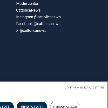
Media center
CattolicaNews
Instagram @cattolicanews
Facebook @cattolicanews
X @cattolicanews
CONTINUA SENZA ACCETTARE
ENGLISH
 TUTTI
RIFIUTA TUTTI
PERSONALIZZA