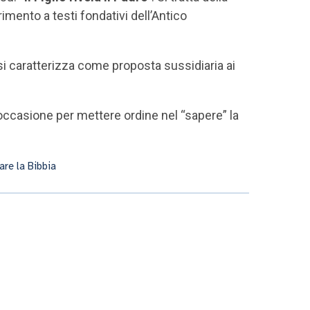
imento a testi fondativi dell’Antico
va si caratterizza come proposta sussidiaria ai
l’occasione per mettere ordine nel “sapere” la
are la Bibbia