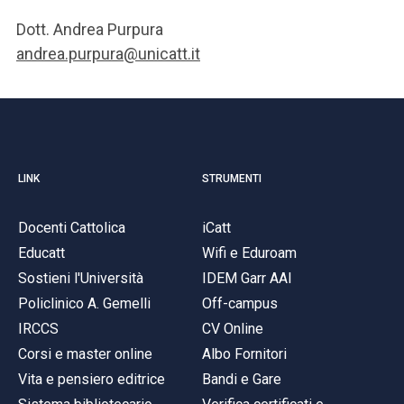
Dott. Andrea Purpura
andrea.purpura@unicatt.it
LINK
STRUMENTI
Docenti Cattolica
iCatt
Educatt
Wifi e Eduroam
Sostieni l'Università
IDEM Garr AAI
Policlinico A. Gemelli
Off-campus
IRCCS
CV Online
Corsi e master online
Albo Fornitori
Vita e pensiero editrice
Bandi e Gare