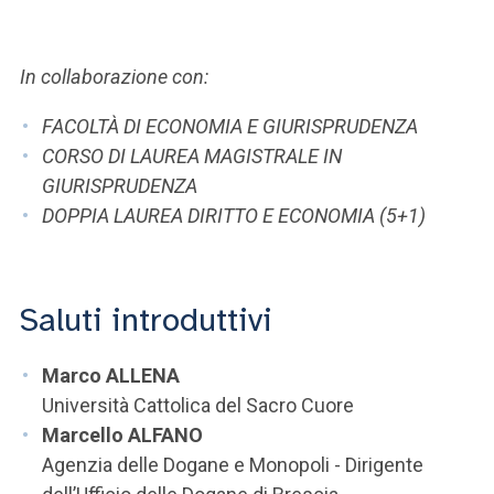
ACCEDI ALLA MAIL ICATT
SEI UN DOCENTE O UN MEMBRO DELLO STAFF
In collaborazione con:
ACCEDI A CLOUDMAIL
FACOLTÀ DI ECONOMIA E GIURISPRUDENZA
CORSO DI LAUREA MAGISTRALE IN
GIURISPRUDENZA
DOPPIA LAUREA DIRITTO E ECONOMIA (5+1)
Saluti introduttivi
Marco ALLENA
Università Cattolica del Sacro Cuore
Marcello ALFANO
Agenzia delle Dogane e Monopoli - Dirigente