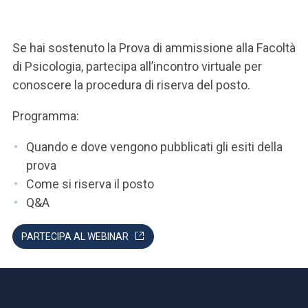
ACCEDI ALLA MAIL ICATT
SEI UN DOCENTE O UN MEMBRO DELLO STAFF
Se hai sostenuto la Prova di ammissione alla Facoltà
di Psicologia, partecipa all’incontro virtuale per
ACCEDI A CLOUDMAIL
conoscere la procedura di riserva del posto.
Programma:
Quando e dove vengono pubblicati gli esiti della
prova
Come si riserva il posto
Q&A
PARTECIPA AL WEBINAR