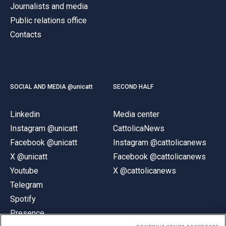
Journalists and media
Public relations office
Contacts
SOCIAL AND MEDIA @unicatt
SECOND HALF
Linkedin
Media center
Instagram @unicatt
CattolicaNews
Facebook @unicatt
Instagram @cattolicanews
X @unicatt
Facebook @cattolicanews
Youtube
X @cattolicanews
Telegram
Spotify
Presence