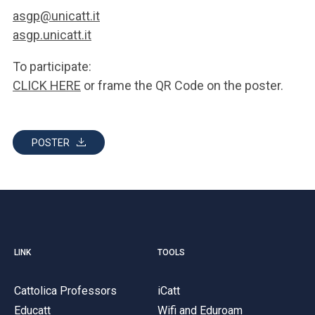
asgp@unicatt.it
asgp.unicatt.it
To participate:
CLICK HERE
or frame the QR Code on the poster.
POSTER
LINK
TOOLS
Cattolica Professors
iCatt
Educatt
Wifi and Eduroam