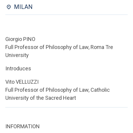
ACCEDI ALLA MAIL ICATT
MILAN
YOU ARE A FACULTY MEMBER OR STAFF MEMBER
ACCEDI A CLOUDMAIL
Giorgio PINO
Full Professor of Philosophy of Law, Roma Tre
University
Introduces
Vito VELLUZZI
Full Professor of Philosophy of Law, Catholic
University of the Sacred Heart
INFORMATION