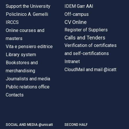
Support the University
IDEM Garr AAI
Policlinico A. Gemelli
Off-campus
CV Online
IRCCS
Register of Suppliers
Online courses and
Calls and Tenders
masters
Verification of certificates
Vita e pensiero editrice
and self-certifications
Library system
Intranet
Bookstores and
CloudMail and mail @icatt
merchandising
Journalists and media
Public relations office
Contacts
SOCIAL AND MEDIA @unicatt
SECOND HALF