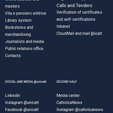
Calls and Tenders
masters
Verification of certificates
Vita e pensiero editrice
and self-certifications
Library system
Intranet
Bookstores and
CloudMail and mail @icatt
merchandising
Journalists and media
Public relations office
Contacts
SOCIAL AND MEDIA @unicatt
SECOND HALF
Linkedin
Media center
Instagram @unicatt
CattolicaNews
Facebook @unicatt
Instagram @cattolicanews