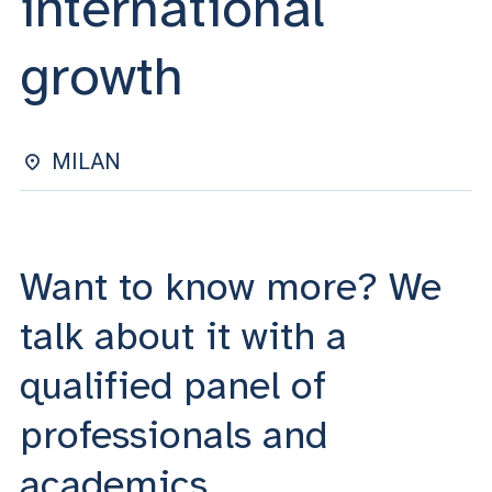
international
ACCEDI ALLA MAIL ICATT
growth
YOU ARE A FACULTY MEMBER OR STAFF MEMBER
ACCEDI A CLOUDMAIL
MILAN
Want to know more? We
talk about it with a
qualified panel of
professionals and
academics