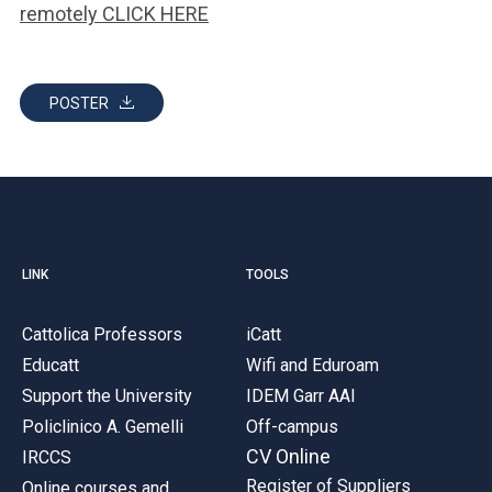
remotely CLICK HERE
POSTER
LINK
TOOLS
Cattolica Professors
iCatt
Educatt
Wifi and Eduroam
Support the University
IDEM Garr AAI
Policlinico A. Gemelli
Off-campus
CV Online
IRCCS
Register of Suppliers
Online courses and