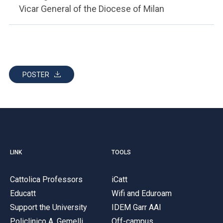
Vicar General of the Diocese of Milan
POSTER
LINK
TOOLS
Cattolica Professors
iCatt
Educatt
Wifi and Eduroam
Support the University
IDEM Garr AAI
Policlinico A. Gemelli
Off-campus