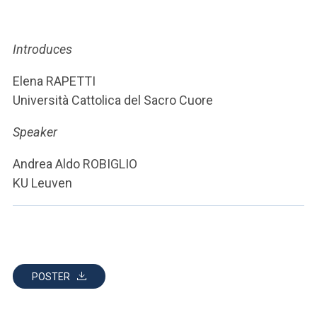
ACCEDI ALLA MAIL ICATT
YOU ARE A FACULTY MEMBER OR STAFF MEMBER
Introduces
ACCEDI A CLOUDMAIL
Elena RAPETTI
Università Cattolica del Sacro Cuore
Speaker
Andrea Aldo ROBIGLIO
KU Leuven
POSTER