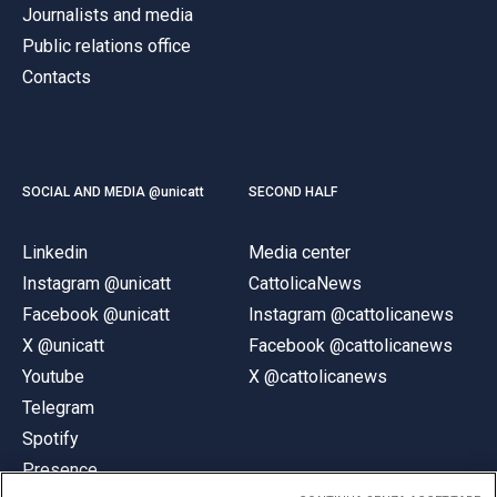
Journalists and media
Public relations office
Contacts
SOCIAL AND MEDIA @unicatt
SECOND HALF
Linkedin
Media center
Instagram @unicatt
CattolicaNews
Facebook @unicatt
Instagram @cattolicanews
X @unicatt
Facebook @cattolicanews
Youtube
X @cattolicanews
Telegram
Spotify
Presence