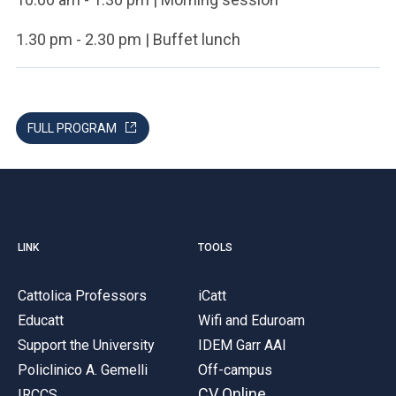
1.30 pm - 2.30 pm | Buffet lunch
FULL PROGRAM
LINK
TOOLS
Cattolica Professors
iCatt
Educatt
Wifi and Eduroam
Support the University
IDEM Garr AAI
Policlinico A. Gemelli
Off-campus
CV Online
IRCCS