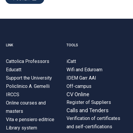
LINK
TOOLS
Cattolica Professors
iCatt
Educatt
Wifi and Eduroam
Support the University
IDEM Garr AAI
Policlinico A. Gemelli
Off-campus
CV Online
IRCCS
Register of Suppliers
Online courses and
Calls and Tenders
masters
Verification of certificates
Vita e pensiero editrice
and self-certifications
Library system