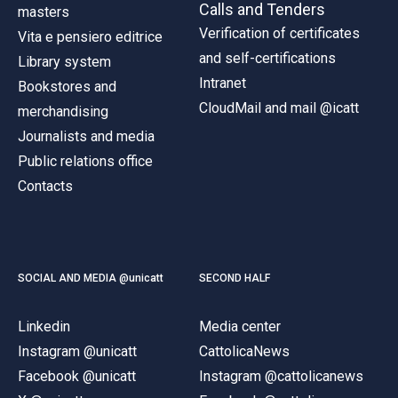
Calls and Tenders
masters
Verification of certificates
Vita e pensiero editrice
and self-certifications
Library system
Intranet
Bookstores and
CloudMail and mail @icatt
merchandising
Journalists and media
Public relations office
Contacts
SOCIAL AND MEDIA @unicatt
SECOND HALF
Linkedin
Media center
Instagram @unicatt
CattolicaNews
Facebook @unicatt
Instagram @cattolicanews