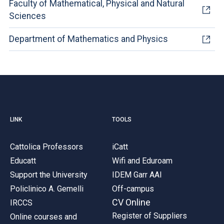
Faculty of Mathematical, Physical and Natural
Sciences
Department of Mathematics and Physics
LINK
TOOLS
Cattolica Professors
iCatt
Educatt
Wifi and Eduroam
Support the University
IDEM Garr AAI
Policlinico A. Gemelli
Off-campus
CV Online
IRCCS
Register of Suppliers
Online courses and