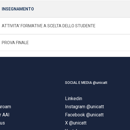
INSEGNAMENTO
ATTIVITA' FORMATIVE A SCELTA DELLO STUDENTE
PROVA FINALE
SOCIAL E MEDIA @unicatt
Linkedin
duroam
Instagram @unicatt
r AAI
Facebook @unicatt
pus
X @unicatt