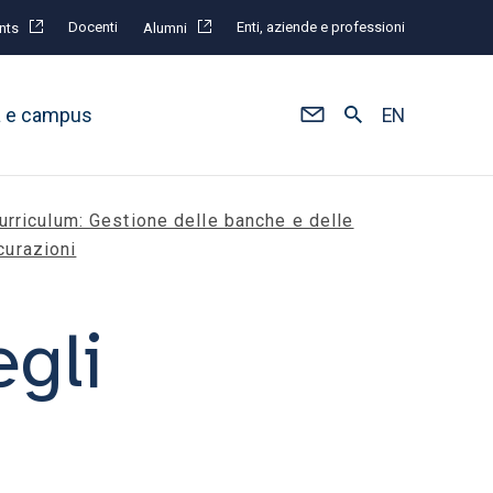
Docenti
Enti, aziende e professioni
nts
Alumni
à e campus
EN
urriculum: Gestione delle banche e delle
curazioni
gli