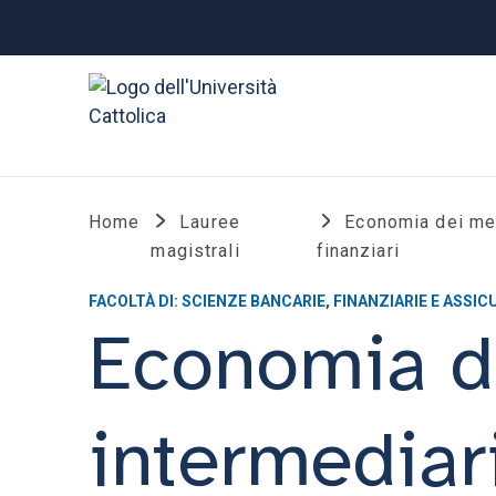
Home
Lauree
Economia dei mer
magistrali
finanziari
FACOLTÀ DI: SCIENZE BANCARIE, FINANZIARIE E ASSIC
Economia de
intermediari