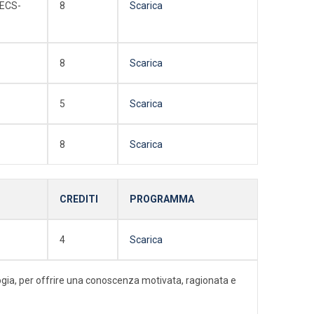
SECS-
8
Scarica
8
Scarica
5
Scarica
8
Scarica
CREDITI
PROGRAMMA
4
Scarica
ologia, per offrire una conoscenza motivata, ragionata e