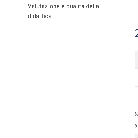
Valutazione e qualità della
didattica
U
(c