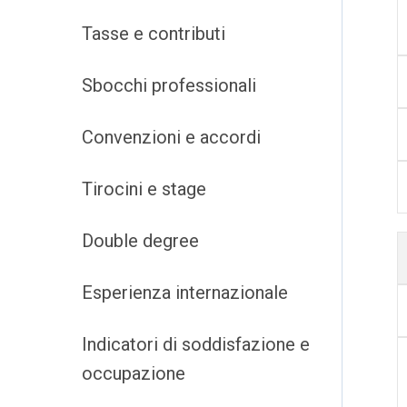
Tasse e contributi
Sbocchi professionali
Convenzioni e accordi
Tirocini e stage
Double degree
Esperienza internazionale
Indicatori di soddisfazione e
occupazione