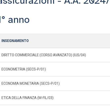
assicurazioni - A.A. 2024
1° anno
INSEGNAMENTO
DIRITTO COMMERCIALE (CORSO AVANZATO) (IUS/04)
ECONOMETRIA (SECS-P/01)
ECONOMIA MONETARIA (SECS-P/01)
ETICA DELLA FINANZA (M-FIL/03)