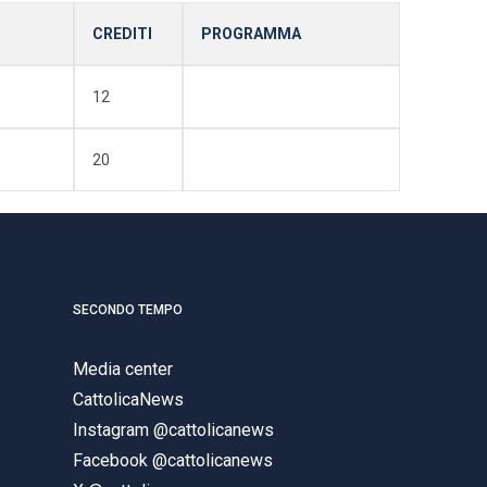
CREDITI
PROGRAMMA
12
20
SECONDO TEMPO
Media center
CattolicaNews
Instagram @cattolicanews
Facebook @cattolicanews