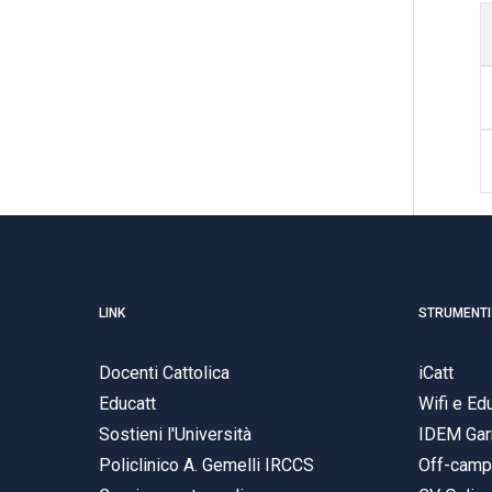
LINK
STRUMENTI
Docenti Cattolica
iCatt
Educatt
Wifi e E
Sostieni l'Università
IDEM Gar
Policlinico A. Gemelli IRCCS
Off-cam