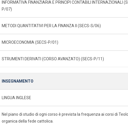
INFORMATIVA FINANZIARIA E PRINCIPI CONTABILI INTERNAZIONALI (
P/07)
METODI QUANTITATIVI PER LA FINANZA II (SECS-S/06)
MICROECONOMIA (SECS-P/01)
STRUMENTI DERIVATI (CORSO AVANZATO) (SECS-P/11)
INSEGNAMENTO
LINGUA INGLESE
Nel piano di studio di ogni corso è prevista la frequenza ai corsi di Te
organica della fede cattolica.