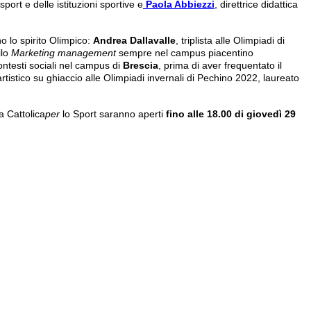
sport e delle istituzioni sportive e
Paola Abbiezzi
, direttrice didattica
o lo spirito Olimpico:
Andrea Dallavalle
, triplista alle Olimpiadi di
ilo
Marketing management
sempre nel campus piacentino
contesti sociali nel campus di
Brescia
, prima di aver frequentato il
 artistico su ghiaccio alle Olimpiadi invernali di Pechino 2022, laureato
a Cattolica
per
lo Sport saranno aperti
fino alle 18.00 di giovedì 29