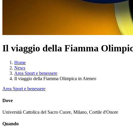
Il viaggio della Fiamma Olimpic
Home
News
Area Sport e benessere
Il viaggio della Fiamma Olimpica in Ateneo
Area Sport e benessere
Dove
Università Cattolica del Sacro Cuore, Milano, Cortile d'Onore
Quando