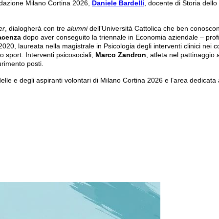
dazione Milano Cortina 2026,
Daniele Bardelli
, docente di Storia dello 
er
, dialogherà con tre
alumni
dell’Università Cattolica che ben conoscon
acenza
dopo aver conseguito la triennale in Economia aziendale – prof
2020, laureata nella magistrale in Psicologia degli interventi clinici nei 
o sport. Interventi psicosociali;
Marco Zandron
, atleta nel pattinaggio
urimento posti.
lle e degli aspiranti volontari di Milano Cortina 2026 e l’area dedicata 