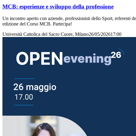
MCB: esperienze e sviluppo della professione
Un incontro aperto con aziende, professionisti dello Sport, referenti d
edizione del Corso MCB. Partecipa!
Università Cattolica del Sacro Cuore, Milano
26/05/2026
17:00