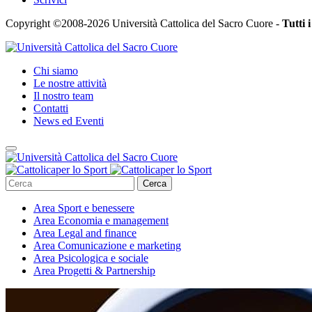
Copyright ©2008-2026 Università Cattolica del Sacro Cuore -
Tutti i
Chi siamo
Le nostre attività
Il nostro team
Contatti
News ed Eventi
Cerca
Area
Sport e benessere
Area
Economia e management
Area
Legal and finance
Area
Comunicazione e marketing
Area
Psicologica e sociale
Area
Progetti & Partnership