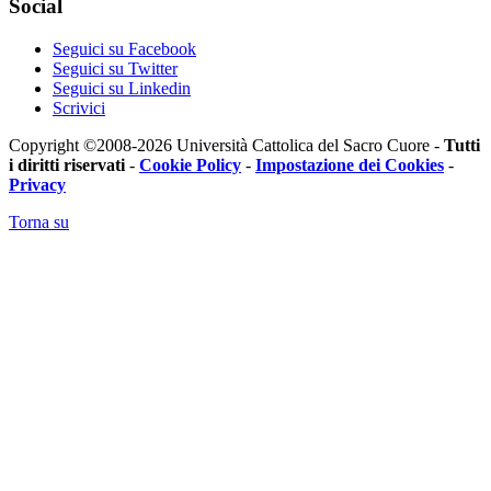
Social
Seguici su Facebook
Seguici su Twitter
Seguici su Linkedin
Scrivici
Copyright ©2008-2026 Università Cattolica del Sacro Cuore -
Tutti
i diritti riservati
-
Cookie Policy
-
Impostazione dei Cookies
-
Privacy
Torna su