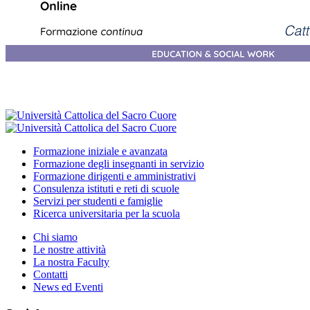
Formazione iniziale e avanzata
Formazione degli insegnanti in servizio
Formazione dirigenti e amministrativi
Consulenza istituti e reti di scuole
Servizi per studenti e famiglie
Ricerca universitaria per la scuola
Chi siamo
Le nostre attività
La nostra Faculty
Contatti
News ed Eventi