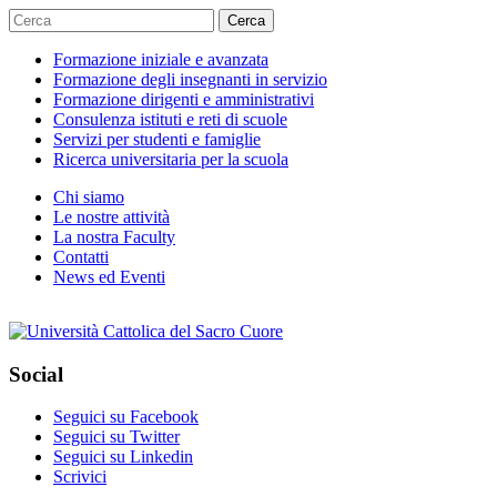
Cerca
Formazione iniziale e avanzata
Formazione degli insegnanti in servizio
Formazione dirigenti e amministrativi
Consulenza istituti e reti di scuole
Servizi per studenti e famiglie
Ricerca universitaria per la scuola
Chi siamo
Le nostre attività
La nostra Faculty
Contatti
News ed Eventi
Social
Seguici su Facebook
Seguici su Twitter
Seguici su Linkedin
Scrivici