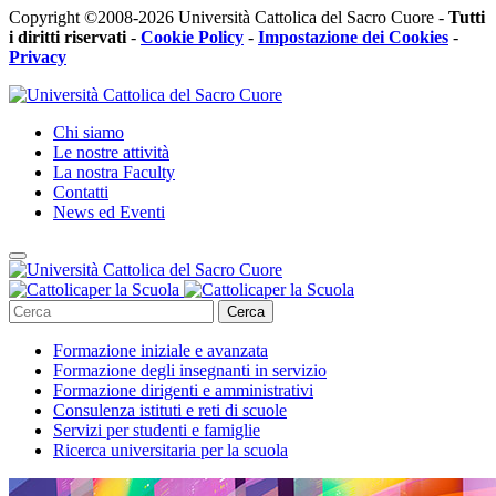
Copyright ©2008-2026 Università Cattolica del Sacro Cuore -
Tutti
i diritti riservati
-
Cookie Policy
-
Impostazione dei Cookies
-
Privacy
Chi siamo
Le nostre attività
La nostra Faculty
Contatti
News ed Eventi
Cerca
Formazione iniziale e avanzata
Formazione degli insegnanti in servizio
Formazione dirigenti e amministrativi
Consulenza istituti e reti di scuole
Servizi per studenti e famiglie
Ricerca universitaria per la scuola