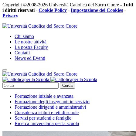
Copyright ©2008-2026 Università Cattolica del Sacro Cuore -
Tutti
i diritti riservati
-
Cookie Policy
-
Impostazione dei Cookies
-
Privacy
Chi siamo
Le nostre attività
La nostra Faculty
Contatti
News ed Eventi
Cerca
Formazione iniziale e avanzata
Formazione degli insegnanti in servizio
Formazione dirigenti e amministrativi
Consulenza istituti e reti di scuole
Servizi per studenti e famiglie
Ricerca universitaria per la scuola