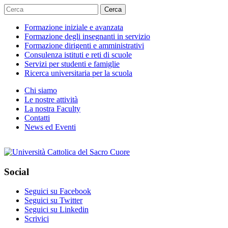
Cerca
Formazione iniziale e avanzata
Formazione degli insegnanti in servizio
Formazione dirigenti e amministrativi
Consulenza istituti e reti di scuole
Servizi per studenti e famiglie
Ricerca universitaria per la scuola
Chi siamo
Le nostre attività
La nostra Faculty
Contatti
News ed Eventi
Social
Seguici su Facebook
Seguici su Twitter
Seguici su Linkedin
Scrivici