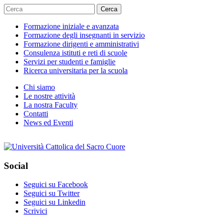
Cerca
Formazione iniziale e avanzata
Formazione degli insegnanti in servizio
Formazione dirigenti e amministrativi
Consulenza istituti e reti di scuole
Servizi per studenti e famiglie
Ricerca universitaria per la scuola
Chi siamo
Le nostre attività
La nostra Faculty
Contatti
News ed Eventi
Social
Seguici su Facebook
Seguici su Twitter
Seguici su Linkedin
Scrivici