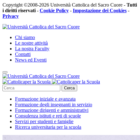
Copyright ©2008-2026 Università Cattolica del Sacro Cuore -
Tutti
i diritti riservati
-
Cookie Policy
-
Impostazione dei Cookies
-
Privacy
Chi siamo
Le nostre attività
La nostra Faculty
Contatti
News ed Eventi
Cerca
Formazione iniziale e avanzata
Formazione degli insegnanti in servizio
Formazione dirigenti e amministrativi
Consulenza istituti e reti di scuole
Servizi per studenti e famiglie
Ricerca universitaria per la scuola