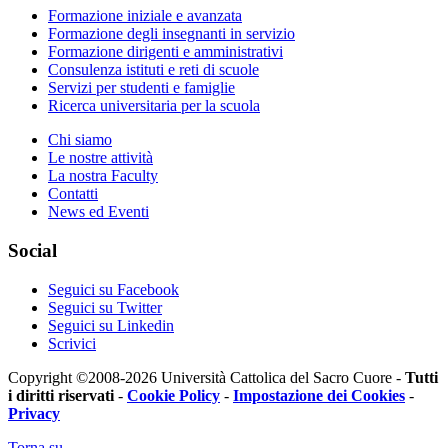
Formazione iniziale e avanzata
Formazione degli insegnanti in servizio
Formazione dirigenti e amministrativi
Consulenza istituti e reti di scuole
Servizi per studenti e famiglie
Ricerca universitaria per la scuola
Chi siamo
Le nostre attività
La nostra Faculty
Contatti
News ed Eventi
Social
Seguici su Facebook
Seguici su Twitter
Seguici su Linkedin
Scrivici
Copyright ©2008-2026 Università Cattolica del Sacro Cuore -
Tutti
i diritti riservati
-
Cookie Policy
-
Impostazione dei Cookies
-
Privacy
Torna su