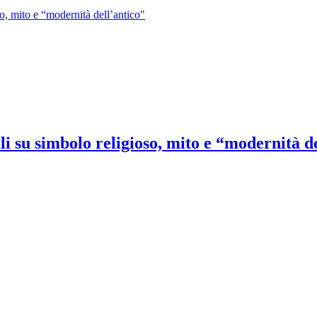
, mito e “modernità dell’antico"
su simbolo religioso, mito e “modernità de