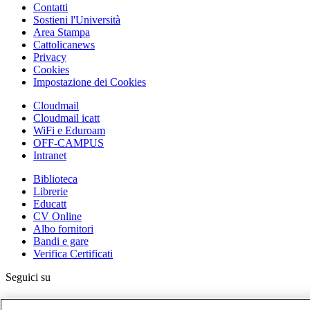
Contatti
Sostieni l'Università
Area Stampa
Cattolicanews
Privacy
Cookies
Impostazione dei Cookies
Cloudmail
Cloudmail icatt
WiFi e Eduroam
OFF-CAMPUS
Intranet
Biblioteca
Librerie
Educatt
CV Online
Albo fornitori
Bandi e gare
Verifica Certificati
Seguici su