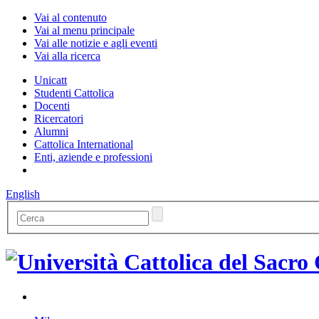
Vai al contenuto
Vai al menu principale
Vai alle notizie e agli eventi
Vai alla ricerca
Unicatt
Studenti Cattolica
Docenti
Ricercatori
Alumni
Cattolica International
Enti, aziende e professioni
English