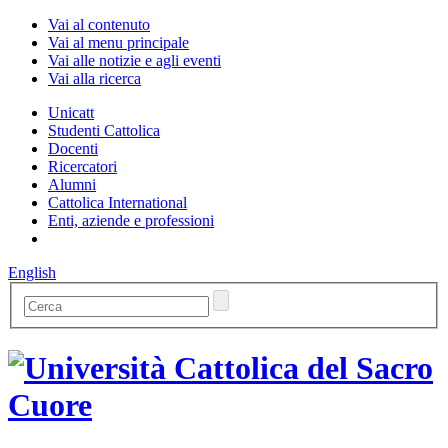
Vai al contenuto
Vai al menu principale
Vai alle notizie e agli eventi
Vai alla ricerca
Unicatt
Studenti Cattolica
Docenti
Ricercatori
Alumni
Cattolica International
Enti, aziende e professioni
English