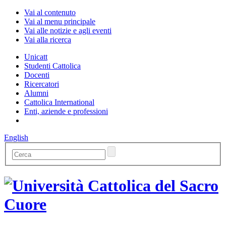
Vai al contenuto
Vai al menu principale
Vai alle notizie e agli eventi
Vai alla ricerca
Unicatt
Studenti Cattolica
Docenti
Ricercatori
Alumni
Cattolica International
Enti, aziende e professioni
English