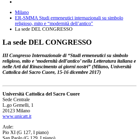
Milano
ER-SMMA Studi ermeneutici internazionali su simbolo
religioso, mito e “modernità dell’antico"
La sede DEL CONGRESSO
La sede DEL CONGRESSO
III Congresso Internazionale di “Studi ermeneutici su simbolo
religioso, mito e ‘modernità dell’antico’ nella Letteratura italiana e
nelle Arti dal Rinascimento ai giorni nostri” (Milano, Università
Cattolica del Sacro Cuore, 15-16 dicembre 2017)
Università Cattolica del Sacro Cuore
Sede Centrale
L.go Gemelli, 1
20123 Milano
www.unicatt.it
Aule:
Pio XI (G 127, I piano)
San Paolo (G 129, I piano)