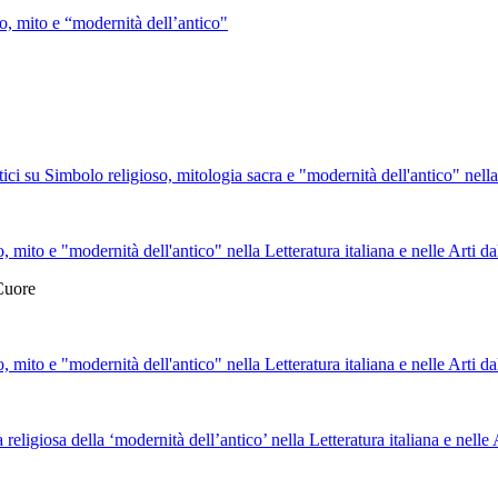
, mito e “modernità dell’antico"
 su Simbolo religioso, mitologia sacra e "modernità dell'antico" nella Le
mito e "modernità dell'antico" nella Letteratura italiana e nelle Arti da
Cuore
mito e "modernità dell'antico" nella Letteratura italiana e nelle Arti da
religiosa della ‘modernità dell’antico’ nella Letteratura italiana e nell