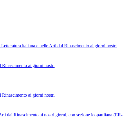
tteratura italiana e nelle Arti dal Rinascimento ai giorni nostri
l Rinascimento ai giorni nostri
l Rinascimento ai giorni nostri
e Arti dal Rinascimento ai nostri giorni, con sezione leopardiana (ER-