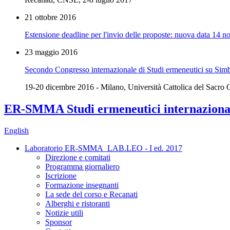
21 ottobre 2016
Estensione deadline per l'invio delle proposte: nuova data 14
23 maggio 2016
Secondo Congresso internazionale di Studi ermeneutici su Simbolo
19-20 dicembre 2016 - Milano, Università Cattolica del Sacro 
ER-SMMA Studi ermeneutici internazionali 
English
Laboratorio ER-SMMA_LAB.LEO - I ed. 2017
Direzione e comitati
Programma giornaliero
Iscrizione
Formazione insegnanti
La sede del corso e Recanati
Alberghi e ristoranti
Notizie utili
Sponsor