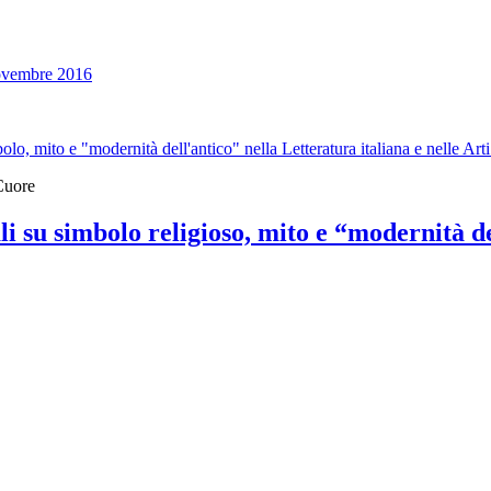
 novembre 2016
, mito e "modernità dell'antico" nella Letteratura italiana e nelle Arti
Cuore
su simbolo religioso, mito e “modernità de