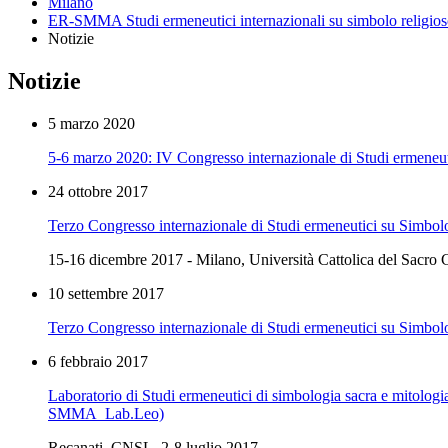
Milano
ER-SMMA Studi ermeneutici internazionali su simbolo religioso
Notizie
Notizie
5 marzo 2020
5-6 marzo 2020: IV Congresso internazionale di Studi ermeneutici
24 ottobre 2017
Terzo Congresso internazionale di Studi ermeneutici su Simbolo, 
15-16 dicembre 2017 - Milano, Università Cattolica del Sacro 
10 settembre 2017
Terzo Congresso internazionale di Studi ermeneutici su Simbolo, 
6 febbraio 2017
Laboratorio di Studi ermeneutici di simbologia sacra e mitologia 
SMMA_Lab.Leo)
Recanati, CNSL, 2-8 luglio 2017