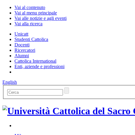
Vai al contenuto
Vai al menu principale
Vai alle notizie e agli eventi
Vai alla ricerca
Unicatt
Studenti Cattolica
Docenti
Ricercatori
Alumni
Cattolica International
Enti, aziende e professioni
English