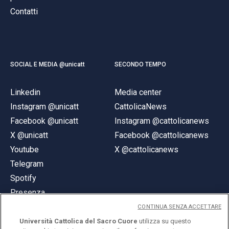
Contatti
SOCIAL E MEDIA @unicatt
SECONDO TEMPO
Linkedin
Media center
Instagram @unicatt
CattolicaNews
Facebook @unicatt
Instagram @cattolicanews
X @unicatt
Facebook @cattolicanews
Youtube
X @cattolicanews
Telegram
Spotify
Presenza
CONTINUA SENZA ACCETTARE
Università Cattolica del Sacro Cuore
utilizza su questo