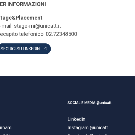
ER INFORMAZIONI
tage&Placement
-mail:
stage-mi@unicatt.it
ecapito telefonico: 02.72348500
SEGUICI SU LINKEDIN
SOCIAL E MEDIA @unicatt
Linkedin
duroam
Instagram @unicatt