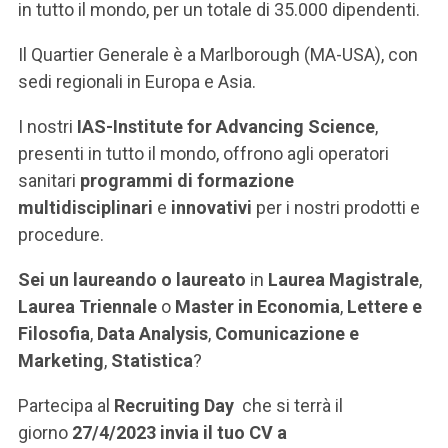
in tutto il mondo, per un totale di 35.000 dipendenti.
Il Quartier Generale è a Marlborough (MA-USA), con
sedi regionali in Europa e Asia.
I nostri
IAS-Institute for Advancing Science
,
presenti in tutto il mondo, offrono agli operatori
sanitari
programmi di formazione
multidisciplinari
e
innovativi
per i nostri prodotti e
procedure.
Sei un laureando o laureato
in
Laurea Magistrale
,
Laurea Triennale
o
Master in Economia
,
Lettere e
Filosofia
,
Data Analysis
,
Comunicazione e
Marketing
,
Statistica
?
Partecipa al
Recruiting Day
che si terrà il
giorno
27/4/2023 invia il tuo CV a