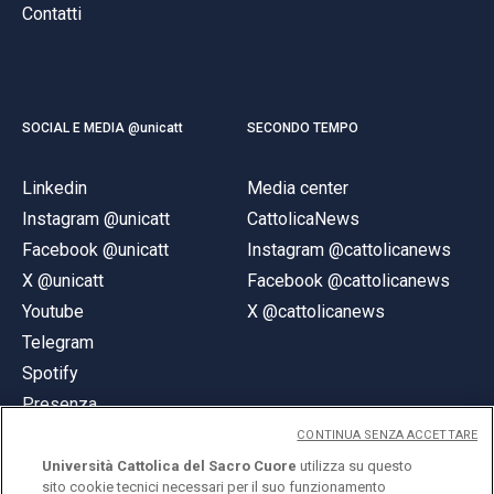
Contatti
SOCIAL E MEDIA @unicatt
SECONDO TEMPO
Linkedin
Media center
Instagram @unicatt
CattolicaNews
Facebook @unicatt
Instagram @cattolicanews
X @unicatt
Facebook @cattolicanews
Youtube
X @cattolicanews
Telegram
Spotify
Presenza
CONTINUA SENZA ACCETTARE
Università Cattolica del Sacro Cuore
utilizza su questo
sito cookie tecnici necessari per il suo funzionamento