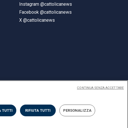
Instagram @cattolicanews
Facebook @cattolicanews
X @cattolicanews
CONTINUA SENZA ACCETTARE
ENGLISH
 TUTTI
RIFIUTA TUTTI
PERSONALIZZA
Privacy
Accessibilità
Cookies
Impostazione Cookies