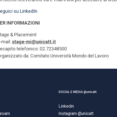
eguici su LinkedIn
ER INFORMAZIONI
tage & Placement
-mail:
stage-mi@unicatt.it
ecapito telefonico: 02.72348500
rganizzato da: Comitato Università Mondo del Lavoro
SOCIAL E MEDIA @unicatt
Linkedin
duroam
Instagram @unicatt