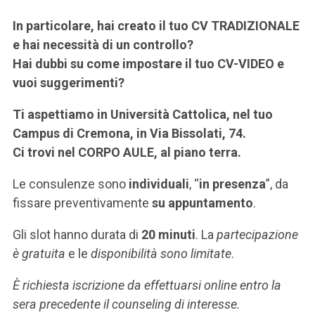
In particolare, hai creato il tuo CV TRADIZIONALE
e hai necessità di un controllo?
Hai dubbi su come impostare il tuo CV-VIDEO e
vuoi suggerimenti?
Ti aspettiamo in Università Cattolica, nel tuo
Campus di Cremona, in Via Bissolati, 74.
Ci trovi nel CORPO AULE, al piano terra.
Le consulenze sono
individuali
, “
in presenza
”, da
fissare preventivamente
su appuntamento
.
Gli slot hanno durata di
20 minuti
. La
partecipazione
è gratuita
e le
disponibilità sono limitate
.
È richiesta iscrizione da effettuarsi online entro la
sera precedente il counseling di interesse.