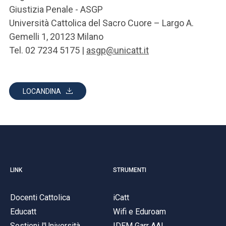
Giustizia Penale - ASGP
Università Cattolica del Sacro Cuore – Largo A.
Gemelli 1, 20123 Milano
Tel. 02 7234 5175 |
asgp@unicatt.it
LOCANDINA
LINK
STRUMENTI
Docenti Cattolica
iCatt
Educatt
Wifi e Eduroam
Sostieni l'Università
IDEM Garr AAI