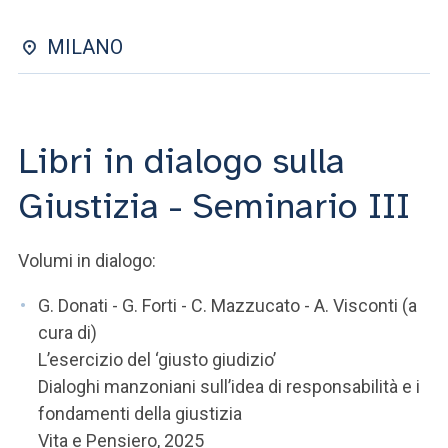
ACCEDI ALLA MAIL ICATT
MILANO
SEI UN DOCENTE O UN MEMBRO DELLO STAFF
ACCEDI A CLOUDMAIL
Libri in dialogo sulla
Giustizia - Seminario III
Volumi in dialogo:
G. Donati - G. Forti - C. Mazzucato - A. Visconti (a
cura di)
L’esercizio del ‘giusto giudizio’
Dialoghi manzoniani sull’idea di responsabilità e i
fondamenti della giustizia
Vita e Pensiero, 2025