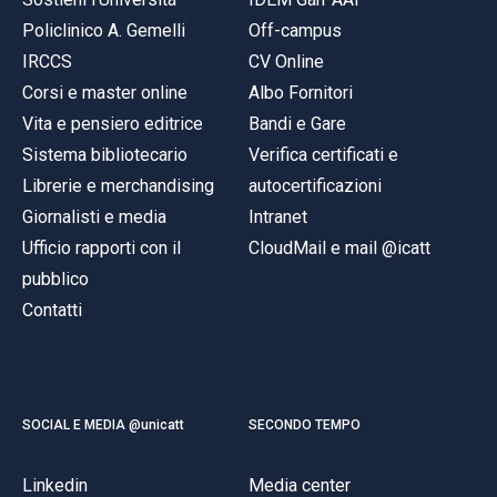
Policlinico A. Gemelli
Off-campus
IRCCS
CV Online
Corsi e master online
Albo Fornitori
Vita e pensiero editrice
Bandi e Gare
Sistema bibliotecario
Verifica certificati e
Librerie e merchandising
autocertificazioni
Giornalisti e media
Intranet
Ufficio rapporti con il
CloudMail e mail @icatt
pubblico
Contatti
SOCIAL E MEDIA @unicatt
SECONDO TEMPO
Linkedin
Media center