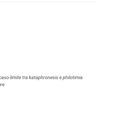
 caso-limite tra kataphronesis e philotimia
ore