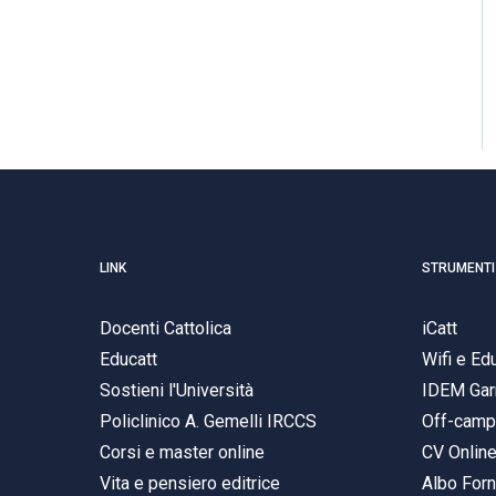
LINK
STRUMENTI
Docenti Cattolica
iCatt
Educatt
Wifi e E
Sostieni l'Università
IDEM Gar
Policlinico A. Gemelli IRCCS
Off-cam
Corsi e master online
CV Onlin
Vita e pensiero editrice
Albo Forn