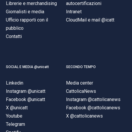
Librerie e merchandising
autocertificazioni
Giornalisti e media
Intranet
Ufficio rapporti con il
CloudMail e mail @icatt
pubblico
Contatti
SOCIAL E MEDIA @unicatt
SECONDO TEMPO
Linkedin
Media center
Instagram @unicatt
CattolicaNews
Facebook @unicatt
Instagram @cattolicanews
X @unicatt
Facebook @cattolicanews
Youtube
X @cattolicanews
Telegram