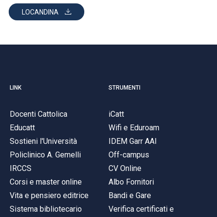
LOCANDINA
LINK
STRUMENTI
Docenti Cattolica
iCatt
Educatt
Wifi e Eduroam
Sostieni l'Università
IDEM Garr AAI
Policlinico A. Gemelli
Off-campus
IRCCS
CV Online
Corsi e master online
Albo Fornitori
Vita e pensiero editrice
Bandi e Gare
Sistema bibliotecario
Verifica certificati e