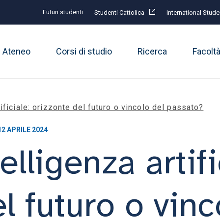
Futuri studenti
Studenti Cattolica
International Stude
Ateneo
Corsi di studio
Ricerca
Facolt
tificiale: orizzonte del futuro o vincolo del passato?
2 APRILE 2024
elligenza artifi
l futuro o vinc