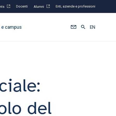
Docenti
Enti, aziende e professioni
nts
Alumni
à e campus
EN
ciale:
olo del