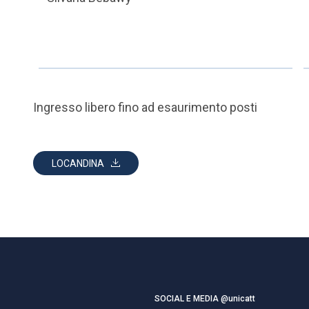
Ingresso libero fino ad esaurimento posti
LOCANDINA
SOCIAL E MEDIA @unicatt