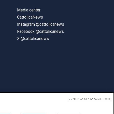
Media center
CattolicaNews
Instagram @cattolicanews
Facebook @cattolicanews
X @cattolicanews
CONTINUA SENZA ACCETTARE
ENGLISH