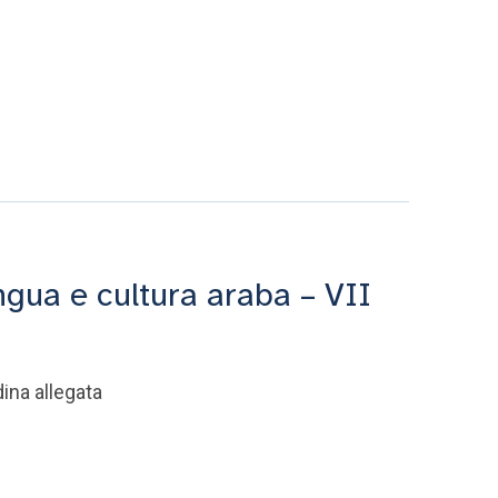
ingua e cultura araba – VII
dina allegata