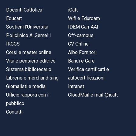
Docenti Cattolica
iCatt
Educatt
Wifi e Eduroam
Sostieni l'Università
IDEM Garr AAI
Policlinico A. Gemelli
Off-campus
IRCCS
CV Online
Corsi e master online
Albo Fornitori
Vita e pensiero editrice
Bandi e Gare
Sistema bibliotecario
Verifica certificati e
Librerie e merchandising
autocertificazioni
Giornalisti e media
Intranet
Ufficio rapporti con il
CloudMail e mail @icatt
pubblico
Contatti