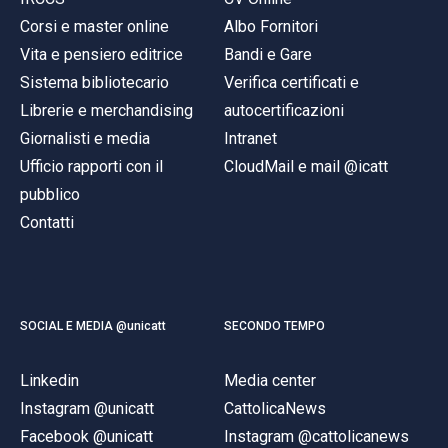
Corsi e master online
Albo Fornitori
Vita e pensiero editrice
Bandi e Gare
Sistema bibliotecario
Verifica certificati e
Librerie e merchandising
autocertificazioni
Giornalisti e media
Intranet
Ufficio rapporti con il
CloudMail e mail @icatt
pubblico
Contatti
SOCIAL E MEDIA @unicatt
SECONDO TEMPO
Linkedin
Media center
Instagram @unicatt
CattolicaNews
Facebook @unicatt
Instagram @cattolicanews