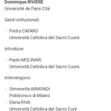
ACCEDI ALLA MAIL ICATT
Dominique RIVIÈRE
Université de Paris Cité
SEI UN DOCENTE O UN MEMBRO DELLO STAFF
Saluti istituzionali:
ACCEDI A CLOUDMAIL
Pietro CAFARO
Università Cattolica del Sacro Cuore
Introduce:
Paolo MOLINARI
Università Cattolica del Sacro Cuore
Intervengono:
Simonetta ARMONDI
Politecnico di Milano
Elena RIVA
Università Cattolica del Sacro Cuor