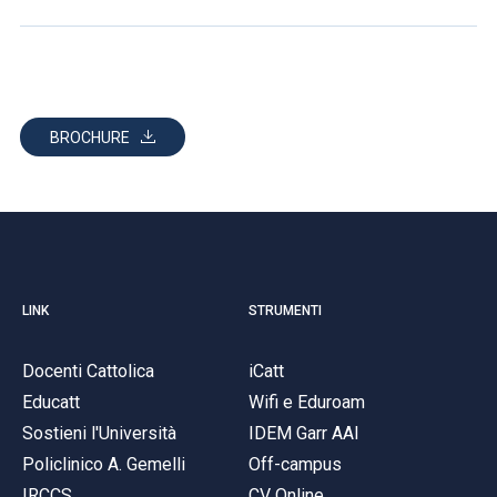
BROCHURE
LINK
STRUMENTI
Docenti Cattolica
iCatt
Educatt
Wifi e Eduroam
Sostieni l'Università
IDEM Garr AAI
Policlinico A. Gemelli
Off-campus
IRCCS
CV Online