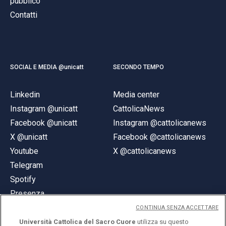
pubblico
Contatti
SOCIAL E MEDIA @unicatt
SECONDO TEMPO
Linkedin
Media center
Instagram @unicatt
CattolicaNews
Facebook @unicatt
Instagram @cattolicanews
X @unicatt
Facebook @cattolicanews
Youtube
X @cattolicanews
Telegram
Spotify
Presenza
CONTINUA SENZA ACCETTARE
Università Cattolica del Sacro Cuore
utilizza su questo