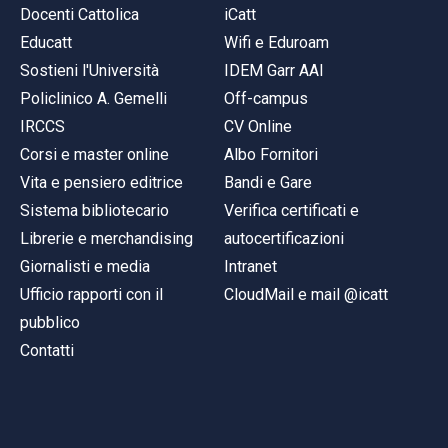
Docenti Cattolica
iCatt
Educatt
Wifi e Eduroam
Sostieni l'Università
IDEM Garr AAI
Policlinico A. Gemelli
Off-campus
IRCCS
CV Online
Corsi e master online
Albo Fornitori
Vita e pensiero editrice
Bandi e Gare
Sistema bibliotecario
Verifica certificati e
Librerie e merchandising
autocertificazioni
Giornalisti e media
Intranet
Ufficio rapporti con il
CloudMail e mail @icatt
pubblico
Contatti