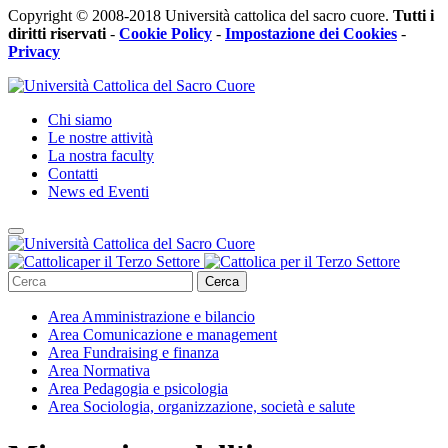
Copyright © 2008-2018 Università cattolica del sacro cuore.
Tutti i
diritti riservati
-
Cookie Policy
-
Impostazione dei Cookies
-
Privacy
Chi siamo
Le nostre attività
La nostra faculty
Contatti
News ed Eventi
Cerca
Area
Amministrazione e bilancio
Area
Comunicazione e management
Area
Fundraising e finanza
Area
Normativa
Area
Pedagogia e psicologia
Area
Sociologia, organizzazione, società e salute