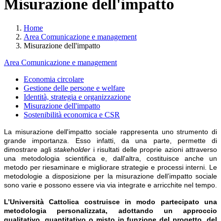
Misurazione dell'impatto
Home
Area Comunicazione e management
Misurazione dell'impatto
Area Comunicazione e management
Economia circolare
Gestione delle persone e welfare
Identità, strategia e organizzazione
Misurazione dell'impatto
Sostenibilità economica e CSR
La misurazione dell'impatto sociale rappresenta uno strumento di
grande importanza. Esso infatti, da una parte, permette di
dimostrare agli
stakeholder
i risultati delle proprie azioni attraverso
una metodologia scientifica e, dall'altra, costituisce anche un
metodo per riesaminare e migliorare strategie e processi interni. Le
metodologie a disposizione per la misurazione dell’impatto sociale
sono varie e possono essere via via integrate e arricchite nel tempo.
L’Università Cattolica
costruisce in modo partecipato una
metodologia personalizzata, adottando un approccio
qualitativo, quantitativo o misto in funzione del progetto, del