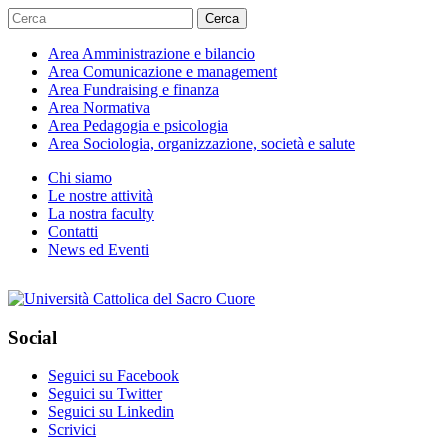
Cerca
Area
Amministrazione e bilancio
Area
Comunicazione e management
Area
Fundraising e finanza
Area
Normativa
Area
Pedagogia e psicologia
Area
Sociologia, organizzazione, società e salute
Chi siamo
Le nostre attività
La nostra faculty
Contatti
News ed Eventi
Social
Seguici su Facebook
Seguici su Twitter
Seguici su Linkedin
Scrivici