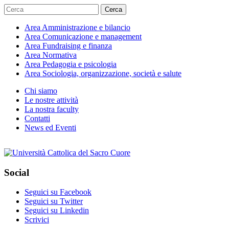
Cerca
Area
Amministrazione e bilancio
Area
Comunicazione e management
Area
Fundraising e finanza
Area
Normativa
Area
Pedagogia e psicologia
Area
Sociologia, organizzazione, società e salute
Chi siamo
Le nostre attività
La nostra faculty
Contatti
News ed Eventi
Social
Seguici su Facebook
Seguici su Twitter
Seguici su Linkedin
Scrivici