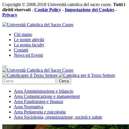
Copyright © 2008-2018 Università cattolica del sacro cuore.
Tutti i
diritti riservati
-
Cookie Policy
-
Impostazione dei Cookies
-
Privacy
Chi siamo
Le nostre attività
La nostra faculty
Contatti
News ed Eventi
Cerca
Area
Amministrazione e bilancio
Area
Comunicazione e management
Area
Fundraising e finanza
Area
Normativa
Area
Pedagogia e psicologia
Area
Sociologia, organizzazione, società e salute