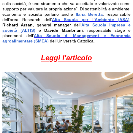
sulla società, è uno strumento che va accettato e valorizzato come
supporto per valutare la propria azione”. Di sostenibilità e ambiente,
economia e società parlano anche
Ilaria Beretta
, responsabile
dell’area Research dell’
Alta Scuola per l’Ambiente
(
ASA
)
,
Richard Arsan
, general manager dell’
Alta Scuola Impresa e
società
(
ALTIS
)
e
Davide Mambriani
, responsabile stage e
placement dell’
Alta Scuola di Management e Economia
agroalimentare
(
SMEA
)
dell’Università Cattolica.
Leggi l'articolo