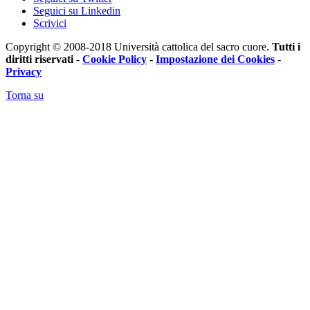
Seguici su Linkedin
Scrivici
Copyright © 2008-2018 Università cattolica del sacro cuore.
Tutti i
diritti riservati
-
Cookie Policy
-
Impostazione dei Cookies
-
Privacy
Torna su