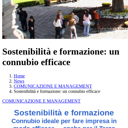
Sostenibilità e formazione: un
connubio efficace
Home
News
COMUNICAZIONE E MANAGEMENT
Sostenibilità e formazione: un connubio efficace
COMUNICAZIONE E MANAGEMENT
Sostenibilità e formazione
Connubio ideale per fare impresa in