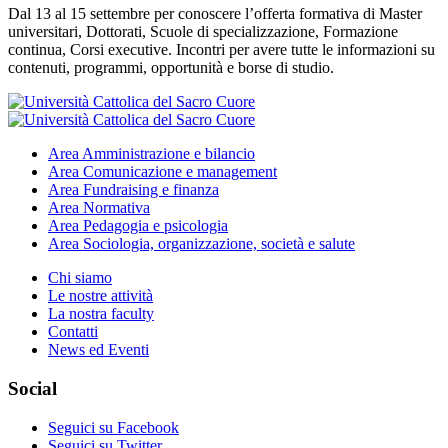
Dal 13 al 15 settembre per conoscere l’offerta formativa di Master
universitari, Dottorati, Scuole di specializzazione, Formazione
continua, Corsi executive. Incontri per avere tutte le informazioni su
contenuti, programmi, opportunità e borse di studio.
Area
Amministrazione e bilancio
Area
Comunicazione e management
Area
Fundraising e finanza
Area
Normativa
Area
Pedagogia e psicologia
Area
Sociologia, organizzazione, società e salute
Chi siamo
Le nostre attività
La nostra faculty
Contatti
News ed Eventi
Social
Seguici su Facebook
Seguici su Twitter