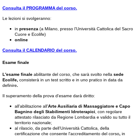
Consulta il PROGRAMMA del corso.
Le lezioni si svolgeranno:
in
presenza
(a Milano, presso l'Università Cattolica del Sacro
Cuore e Ecolife)
online
Consulta il CALENDARIO del corso.
Esame finale
L'esame finale
abilitante del corso, che sarà svolto nella
sede
Ecolife,
consisterà in un test scritto e in uno pratico in data da
definire
.
Il superamento della prova d'esame darà diritto:
all'abilitazione all'
Arte Ausiliaria di Massaggiatore e Capo
Bagnino degli Stabilimenti Idroterapici
, con regolare
attestato rilasciato da Regione Lombardia e valido su tutto il
territorio nazionale;
al rilascio, da parte dell’Università Cattolica, della
certificazione che consente l'accreditamento del corso
,
in