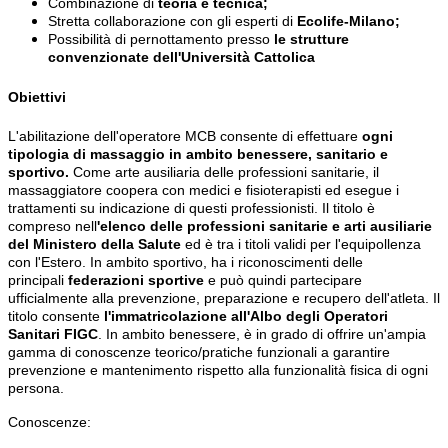
Combinazione di
teoria e tecnica;
Stretta collaborazione con gli esperti di
Ecolife-Milano;
Possibilità di pernottamento presso
le strutture
convenzionate dell'Università Cattolica
Obiettivi
L'abilitazione dell'operatore MCB consente di effettuare
ogni
tipologia di massaggio in ambito benessere, sanitario e
sportivo.
Come arte ausiliaria delle professioni sanitarie, il
massaggiatore coopera con medici e fisioterapisti ed esegue i
trattamenti su indicazione di questi professionisti. Il titolo è
compreso
nell
'elenco delle professioni sanitarie e arti ausiliarie
del Ministero della Salute
ed è tra i titoli validi per l'equipollenza
con l'Estero. In ambito sportivo, ha i riconoscimenti delle
principali
federazioni sportive
e può quindi partecipare
ufficialmente alla prevenzione, preparazione e recupero dell'atleta. Il
titolo consente
l'immatricolazione all'Albo degli Operatori
Sanitari FIGC
. In ambito benessere, è in grado di offrire un'ampia
gamma di conoscenze teorico/pratiche funzionali a garantire
prevenzione e mantenimento rispetto alla funzionalità fisica di ogni
persona.
Conoscenze: