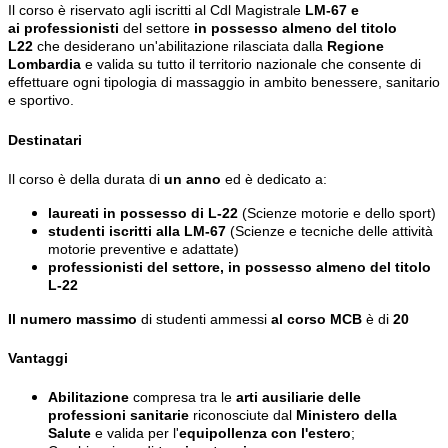
Il corso è riservato agli iscritti al Cdl Magistrale
LM-67 e
ai
professionisti
del settore
in possesso almeno del titolo
L22
che desiderano un'abilitazione rilasciata dalla
Regione
Lombardia
e valida su tutto il territorio nazionale che consente di
effettuare ogni tipologia di massaggio in ambito benessere, sanitario
e sportivo.
Destinatari
Il corso è della durata di
un anno
ed è dedicato a:
laureati in possesso di L-22
(Scienze motorie e dello sport)
studenti iscritti alla LM-67
(Scienze e tecniche delle attività
motorie preventive e adattate)
professionisti del settore, in possesso almeno del titolo
L-22
Il numero massimo
di studenti ammessi
al corso MCB
è di
20
Vantaggi
Abilitazione
compresa tra le
arti ausiliarie delle
professioni sanitarie
riconosciute dal
Ministero della
Salute
e valida per l'
equipollenza con l'estero
;