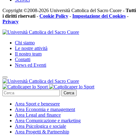
Copyright ©2008-2026 Università Cattolica del Sacro Cuore -
Tutti
i diritti riservati
-
Cookie Policy
-
Impostazione dei Cookies
-
Privacy
Chi siamo
Le nostre attività
Il nostro team
Contatti
News ed Eventi
Cerca
Area
Sport e benessere
Area
Economia e management
Area
Legal and finance
Area
Comunicazione e marketing
Area
Psicologica e sociale
Area
Progetti & Partnership