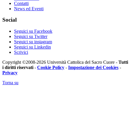
Contatti
News ed Eventi
Social
Seguici su Facebook
Seguici su Twitter
Seguici su instagram
Seguici su Linkedin
Scrivici
Copyright ©2008-2026 Università Cattolica del Sacro Cuore -
Tutti
i diritti riservati
-
Cookie Policy
-
Impostazione dei Cookies
-
Privacy
Torna su