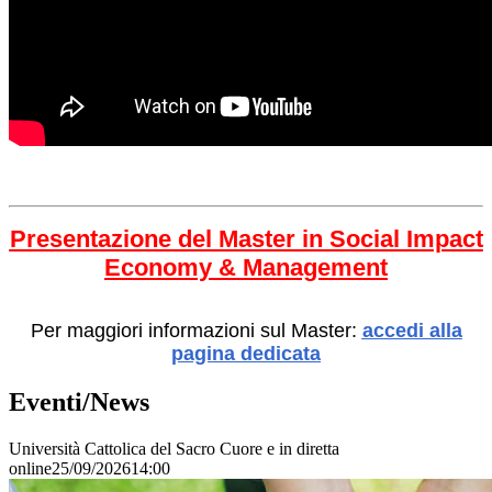
Presentazione del Master in Social Impact
Economy & Management
Per maggiori informazioni sul Master:
accedi alla
pagina dedicata
Eventi/News
Università Cattolica del Sacro Cuore e in diretta
online
25/09/2026
14:00