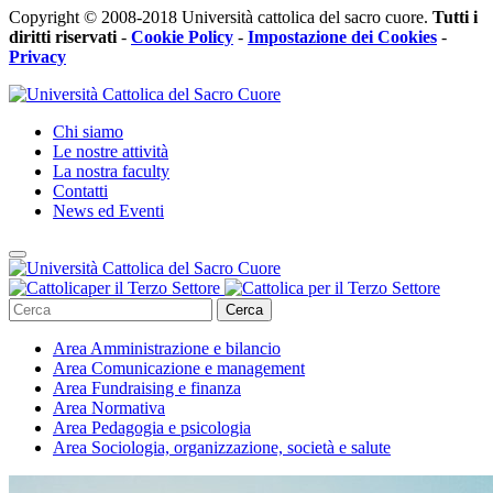
Copyright © 2008-2018 Università cattolica del sacro cuore.
Tutti i
diritti riservati
-
Cookie Policy
-
Impostazione dei Cookies
-
Privacy
Chi siamo
Le nostre attività
La nostra faculty
Contatti
News ed Eventi
Cerca
Area
Amministrazione e bilancio
Area
Comunicazione e management
Area
Fundraising e finanza
Area
Normativa
Area
Pedagogia e psicologia
Area
Sociologia, organizzazione, società e salute