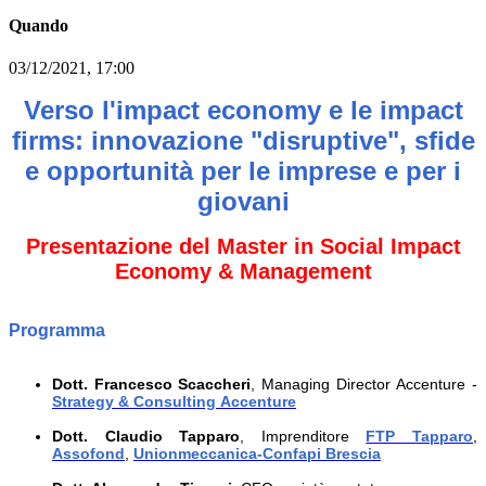
Quando
03/12/2021, 17:00
Verso l'impact economy e le impact
firms: innovazione "disruptive", sfide
e opportunità per le imprese e per i
giovani
Presentazione del Master in Social Impact
Economy & Management
Programma
Dott. Francesco Scaccheri
,
Managing
Director
Accenture
-
Strategy & Consulting Accenture
Dott. Claudio
Tapparo
, Imprenditore
FTP Tapparo
,
Assofond
,
Unionmeccanica-Confapi Brescia