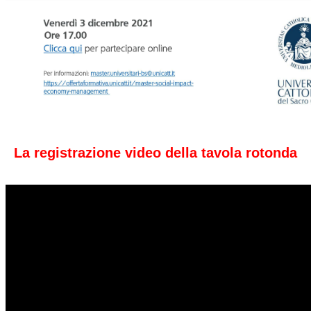
La registrazione video della tavola rotonda