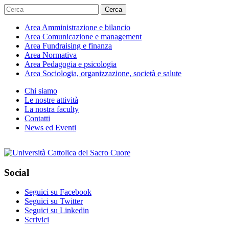
Cerca
Area
Amministrazione e bilancio
Area
Comunicazione e management
Area
Fundraising e finanza
Area
Normativa
Area
Pedagogia e psicologia
Area
Sociologia, organizzazione, società e salute
Chi siamo
Le nostre attività
La nostra faculty
Contatti
News ed Eventi
Social
Seguici su Facebook
Seguici su Twitter
Seguici su Linkedin
Scrivici