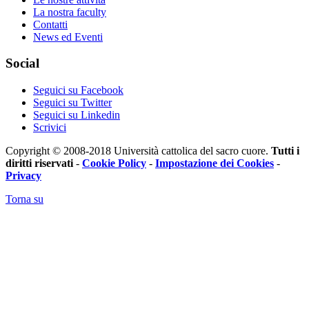
La nostra faculty
Contatti
News ed Eventi
Social
Seguici su Facebook
Seguici su Twitter
Seguici su Linkedin
Scrivici
Copyright © 2008-2018 Università cattolica del sacro cuore.
Tutti i
diritti riservati
-
Cookie Policy
-
Impostazione dei Cookies
-
Privacy
Torna su