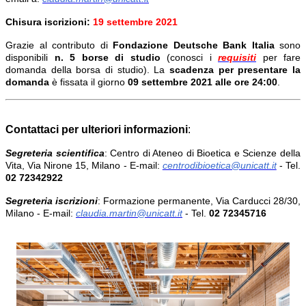
Chisura iscrizioni:
19 settembre 2021
Grazie al contributo di
Fondazione Deutsche Bank Italia
sono
disponibili
n. 5 borse di studio
(conosci i
requisiti
per fare
domanda della borsa di studio). La
scadenza per presentare la
domanda
è fissata il giorno
09 settembre 2021 alle ore 24:00
.
Contattaci per ulteriori informazioni
:
Segreteria scientifica
: Centro di Ateneo di Bioetica e Scienze della
Vita, Via Nirone 15, Milano - E-mail:
centrodibioetica@unicatt.it
- Tel.
02 72342922
Segreteria iscrizioni
: Formazione permanente, Via Carducci 28/30,
Milano - E-mail:
claudia.martin@unicatt.it
- Tel.
02 72345716