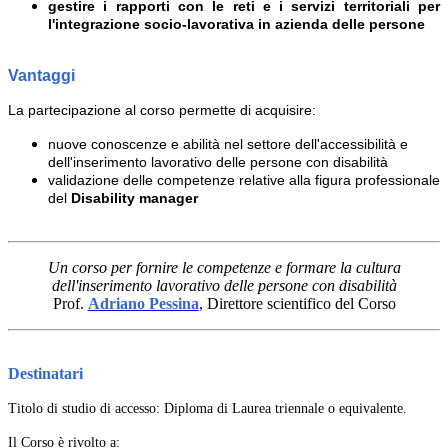
gestire i rapporti con le reti e i servizi territoriali per
l'integrazione socio-lavorativa in azienda delle persone
Vantaggi
La partecipazione al corso permette di acquisire:
nuove conoscenze e abilità nel settore dell'accessibilità e
dell'inserimento lavorativo delle persone con disabilità
validazione delle competenze relative alla figura professionale
del
Disability manager
Un corso per fornire le competenze e formare la cultura
dell'inserimento lavorativo delle persone con disabilità
Prof.
Adriano Pessina
, Direttore scientifico del Corso
Destinatari
Titolo di studio di accesso: Diploma di Laurea triennale o equivalente.
Il Corso è rivolto a: