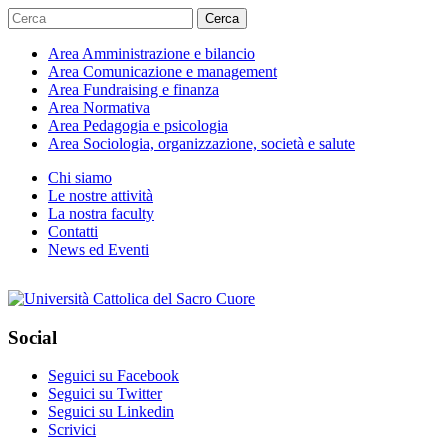
Cerca
Area
Amministrazione e bilancio
Area
Comunicazione e management
Area
Fundraising e finanza
Area
Normativa
Area
Pedagogia e psicologia
Area
Sociologia, organizzazione, società e salute
Chi siamo
Le nostre attività
La nostra faculty
Contatti
News ed Eventi
Social
Seguici su Facebook
Seguici su Twitter
Seguici su Linkedin
Scrivici