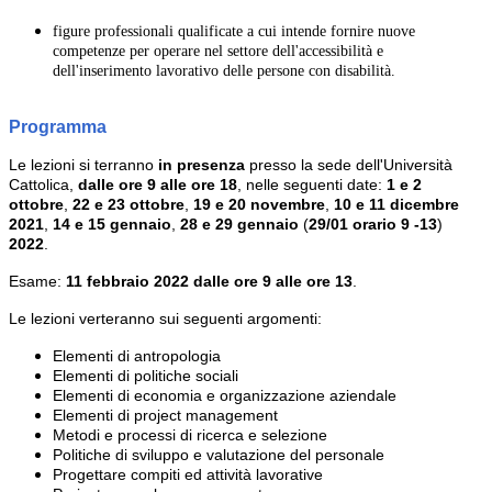
figure professionali qualificate a cui intende fornire nuove
competenze per operare nel settore dell'accessibilità e
dell'inserimento lavorativo delle persone con disabilità.
Programma
Le lezioni si terranno
in presenza
presso la sede dell'Università
Cattolica,
dalle ore 9 alle ore 18
, nelle seguenti date:
1 e 2
ottobre
,
22 e 23 ottobre
,
19 e 20 novembre
,
10 e 11 dicembre
2021
,
14 e 15 gennaio
,
28 e 29 gennaio
(
29/01 orario 9 -13
)
2022
.
Esame:
11 febbraio 2022 dalle ore 9 alle ore 13
.
Le lezioni verteranno sui seguenti argomenti:
Elementi di antropologia
Elementi di politiche sociali
Elementi di economia e organizzazione aziendale
Elementi di project management
Metodi e processi di ricerca e selezione
Politiche di sviluppo e valutazione del personale
Progettare compiti ed attività lavorative