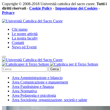
Copyright © 2008-2018 Università cattolica del sacro cuore.
Tutti i
diritti riservati
-
Cookie Policy
-
Impostazione dei Cookies
-
Privacy
Chi siamo
Le nostre attività
La nostra faculty
Contatti
News ed Eventi
Cerca
Area
Amministrazione e bilancio
Area
Comunicazione e management
Area
Fundraising e finanza
Area
Normativa
Area
Pedagogia e psicologia
Area
Sociologia, organizzazione, società e salute