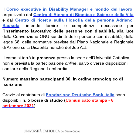
Il
Corso executive in Disability Manager e mondo del lavoro
,
organizzato dal
Centro di Ateneo di Bioetica e Scienze della Vita
e dal
Centro di ricerca sulla filosofia della persona Adriano
Bausola
, intende fornire le competenze necessarie per
l'
inserimento lavorativo delle persone con disabilità
, alla luce
della Convenzione ONU sui diritti delle persone con disabilità, della
legge 68, delle normative previste dal Piano Nazionale e Regionale
di Azione sulla Disabilità nonchè del Job Act.
Il corso si terrà in
presenza
presso la sede dell'Univesità Cattolica,
non è prevista la partecipazione
online
, salvo diverse disposizioni
sanitare della Regione Lombardia.
Numero massimo partecipanti 30, in ordine cronologico di
iscrizione
.
Grazie al contributo di
Fondazione Deutsche Bank Italia
sono
disponibili
n. 5 borse di studio
(
Comunicato stampa - 6
settembre 2021
).