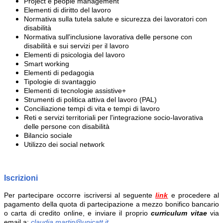
Project e people management
Elementi di diritto del lavoro
Normativa sulla tutela salute e sicurezza dei lavoratori con
disabilità
Normativa sull'inclusione lavorativa delle persone con
disabilità e sui servizi per il lavoro
Elementi di psicologia del lavoro
Smart working
Elementi di pedagogia
Tipologie di svantaggio
Elementi di tecnologie assistive
+
Strumenti di politica attiva del lavoro (PAL)
Conciliazione tempi di vita e tempi di lavoro
Reti e servizi territoriali per l'integrazione socio-lavorativa
delle persone con disabilità
Bilancio sociale
Utilizzo dei social network
Iscrizioni
Per partecipare occorre iscriversi al seguente
link
e procedere al
pagamento della quota di partecipazione a mezzo bonifico bancario
o carta di credito online, e inviare il proprio
curriculum vitae
via
email a:
claudia.martin@unicatt.it