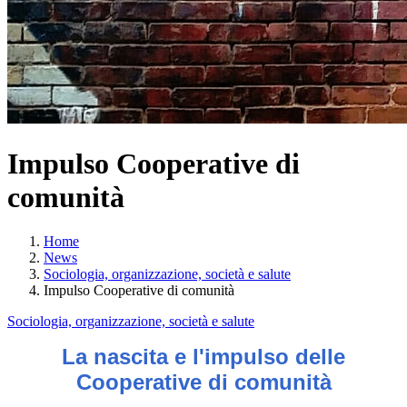
Impulso Cooperative di
comunità
Home
News
Sociologia, organizzazione, società e salute
Impulso Cooperative di comunità
Sociologia, organizzazione, società e salute
La nascita e l'impulso delle
Cooperative di comunità