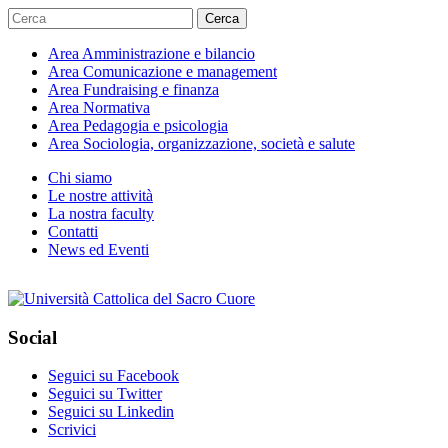
Cerca
Area
Amministrazione e bilancio
Area
Comunicazione e management
Area
Fundraising e finanza
Area
Normativa
Area
Pedagogia e psicologia
Area
Sociologia, organizzazione, società e salute
Chi siamo
Le nostre attività
La nostra faculty
Contatti
News ed Eventi
Social
Seguici su Facebook
Seguici su Twitter
Seguici su Linkedin
Scrivici