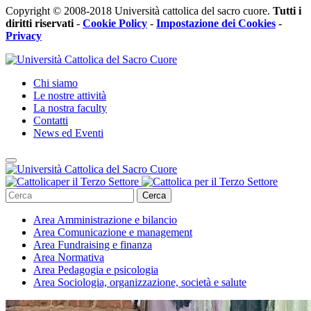
Copyright © 2008-2018 Università cattolica del sacro cuore.
Tutti i
diritti riservati
-
Cookie Policy
-
Impostazione dei Cookies
-
Privacy
Chi siamo
Le nostre attività
La nostra faculty
Contatti
News ed Eventi
Cerca
Area
Amministrazione e bilancio
Area
Comunicazione e management
Area
Fundraising e finanza
Area
Normativa
Area
Pedagogia e psicologia
Area
Sociologia, organizzazione, società e salute