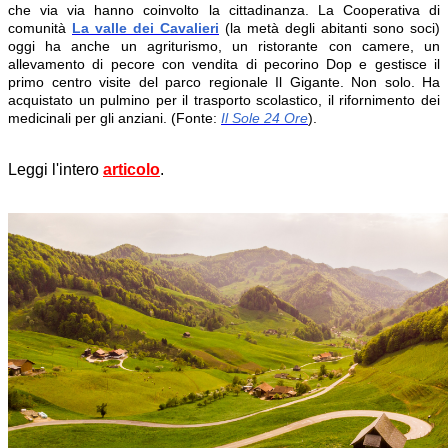
che via via hanno coinvolto la cittadinanza. La Cooperativa di
comunità
La valle dei Cavalieri
(la metà degli abitanti sono soci)
oggi ha anche un agriturismo, un ristorante con camere, un
allevamento di pecore con vendita di pecorino Dop e gestisce il
primo centro visite del parco regionale Il Gigante. Non solo. Ha
acquistato un pulmino per il trasporto scolastico, il rifornimento dei
medicinali per gli anziani. (Fonte:
Il Sole 24 Ore
).
Leggi l'intero
articolo
.