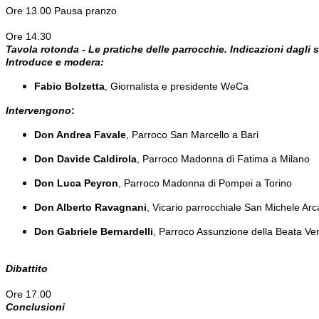
Ore 13.00 Pausa pranzo
Ore 14.30
Tavola rotonda - Le pratiche delle parrocchie. Indicazioni dagli 
Introduce e modera:
Fabio Bolzetta
, Giornalista e presidente WeCa
Intervengono
:
Don Andrea Favale
, Parroco San Marcello a Bari
Don Davide Caldirola
, Parroco Madonna di Fatima a Milano
Don Luca Peyron
, Parroco Madonna di Pompei a Torino
Don Alberto Ravagnani
, Vicario parrocchiale San Michele Arc
Don Gabriele Bernardelli
, Parroco Assunzione della Beata Ve
Dibattito
Ore 17.00
Conclusioni