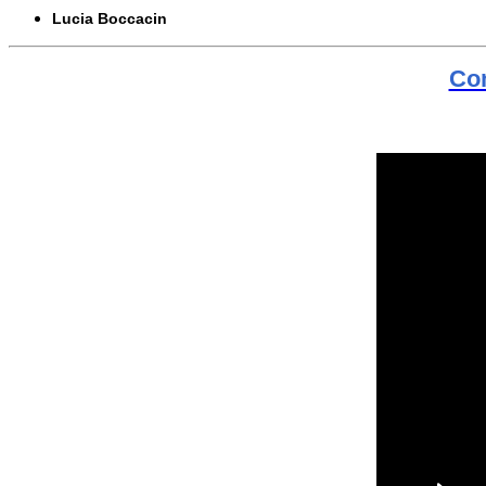
Lucia Boccacin
Com