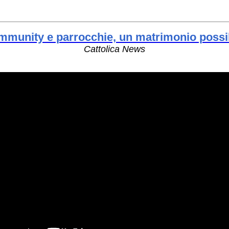
munity e parrocchie, un matrimonio possi
Cattolica News