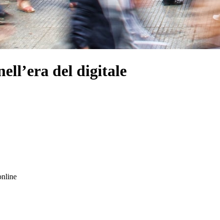
ell’era del digitale
online