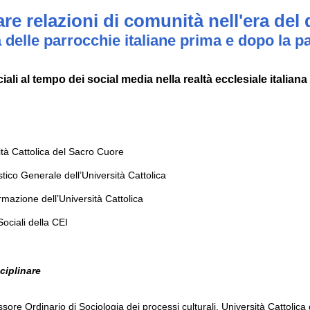
re relazioni di comunità nell'era del d
a delle parrocchie italiane prima e dopo la 
iali al tempo dei social media nella realtà ecclesiale italiana
sità Cattolica del Sacro Cuore
stico Generale dell’Università Cattolica
rmazione dell’Università Cattolica
ociali della CEI
sciplinare
ssore Ordinario di Sociologia dei processi culturali, Università Cattolic