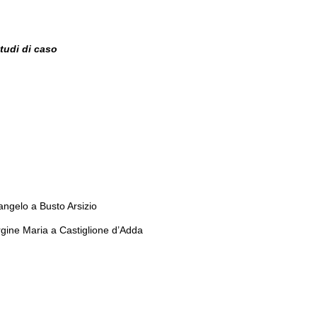
studi di caso
angelo a Busto Arsizio
rgine Maria a Castiglione d’Adda