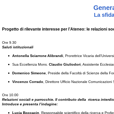
Genera
La sfid
Progetto di rilevante interesse per l’Ateneo: le relazioni soc
Ore 9.30
Saluti istituzionali
Antonella Sciarrone Alibrandi
, Prorettrice Vicaria dell’Univer
Sua Eccellenza Mons.
Claudio Giuliodori
, Assistente Ecclesia
Domenico Simeone
, Preside della Facoltà di Scienze della Fo
Vincenzo Corrado
, Direttore Ufficio Nazionale Comunicazioni S
Ore 10.00
Relazioni sociali e parrocchie. Il contributo della ricerca interdi
Introduce e presenta l’indagine:
Lucia Boccacin
, Responsabile scientifico della ricerca e Profe