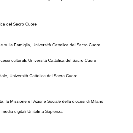
lica del Sacro Cuore
he sulla Famiglia, Università Cattolica del Sacro Cuore
cessi culturali, Università Cattolica del Sacro Cuore
ale, Università Cattolica del Sacro Cuore
ità, la Missione e l’Azione Sociale della diocesi di Milano
e media digitali Unitelma Sapienza