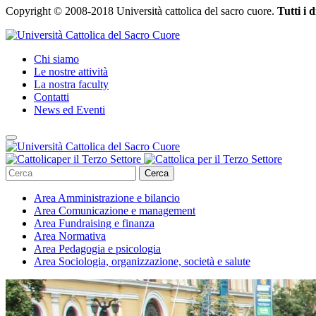
Copyright © 2008-2018 Università cattolica del sacro cuore.
Tutti i d
Chi siamo
Le nostre attività
La nostra faculty
Contatti
News ed Eventi
Cerca
Area
Amministrazione e bilancio
Area
Comunicazione e management
Area
Fundraising e finanza
Area
Normativa
Area
Pedagogia e psicologia
Area
Sociologia, organizzazione, società e salute