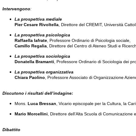
Intervengono
:
La prospettiva mediale
Pier Cesare Rivoltella
, Direttore del CREMIT, Università Catto
La prospettiva psicologica
Raffaella Iafrate
, Professore Ordinario di Psicologia sociale,
Camillo Regalia
, Direttore del Centro di Ateneo Studi e Ricerc
La prospettiva sociologica
Donatella Bramanti
, Professore Ordinario di Sociologia dei pro
La prospettiva organizzativa
Chiara Paolino
, Professore Associato di Organizzazione Aziend
Discutono i risultati dell’indagine:
Mons.
Luca Bressan
, Vicario episcopale per la Cultura, la Car
Mario Morcellini
, Direttore dell’Alta Scuola di Comunicazione 
Dibattito