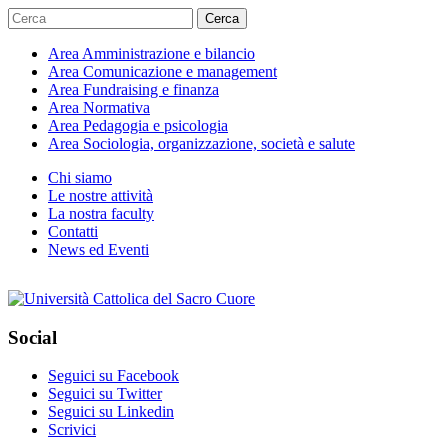
Cerca
Area
Amministrazione e bilancio
Area
Comunicazione e management
Area
Fundraising e finanza
Area
Normativa
Area
Pedagogia e psicologia
Area
Sociologia, organizzazione, società e salute
Chi siamo
Le nostre attività
La nostra faculty
Contatti
News ed Eventi
Social
Seguici su Facebook
Seguici su Twitter
Seguici su Linkedin
Scrivici