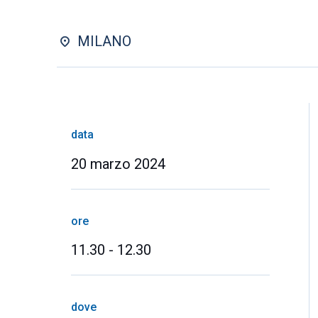
MILANO
data
20 marzo 2024
ore
11.30 - 12.30
dove