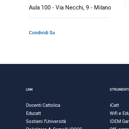
Aula 100 - Via Necchi, 9 - Milano
Condividi Su
LINK
STRUMENTI
Docenti Cattolica
iCatt
Educatt
Wifi e E
Sostieni l'Università
IDEM Gar