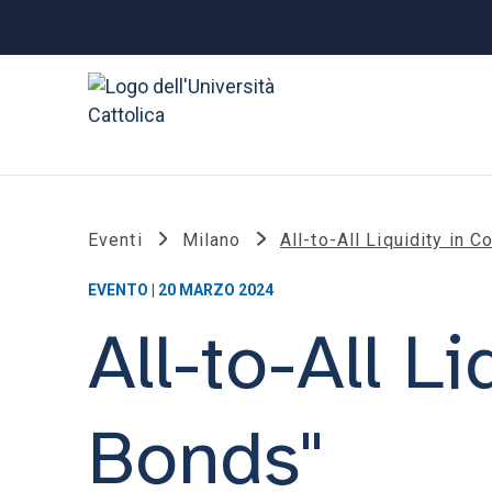
Eventi
Milano
All-to-All Liquidity in 
EVENTO | 20 MARZO 2024
All-to-All L
Bonds"