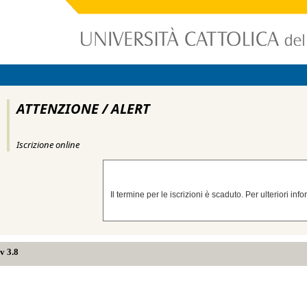
ATTENZIONE / ALERT
Iscrizione online
Il termine per le iscrizioni è scaduto. Per ulteriori in
v 3.8