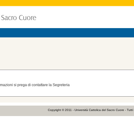
formazioni si prega di contattare la Segreteria
Copyright © 2011 - Università Cattolica del Sacro Cuore - Tutti i di