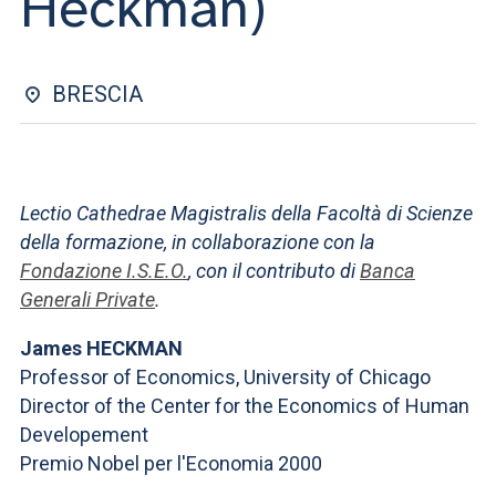
Heckman)
ACCEDI ALLA MAIL ICATT
SEI UN DOCENTE O UN MEMBRO DELLO STAFF
BRESCIA
ACCEDI A CLOUDMAIL
Lectio Cathedrae Magistralis della Facoltà di Scienze
della formazione, in collaborazione con la
Fondazione I.S.E.O.
, con il contributo di
Banca
Generali Private
.
James HECKMAN
Professor of Economics, University of Chicago
Director of the Center for the Economics of Human
Developement
Premio Nobel per l'Economia 2000