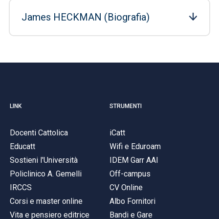
James HECKMAN (Biografia)
LINK
STRUMENTI
Docenti Cattolica
iCatt
Educatt
Wifi e Eduroam
Sostieni l'Università
IDEM Garr AAI
Policlinico A. Gemelli
Off-campus
IRCCS
CV Online
Corsi e master online
Albo Fornitori
Vita e pensiero editrice
Bandi e Gare