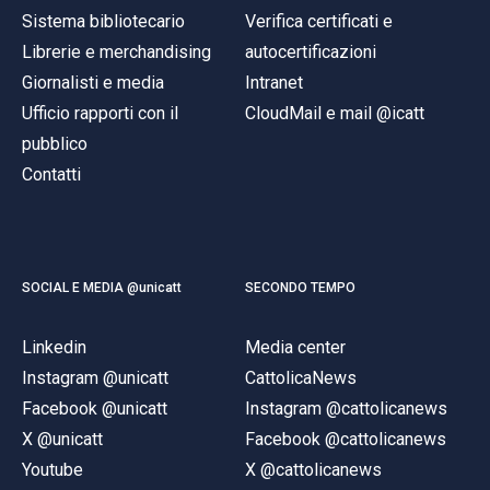
Sistema bibliotecario
Verifica certificati e
Librerie e merchandising
autocertificazioni
Giornalisti e media
Intranet
Ufficio rapporti con il
CloudMail e mail @icatt
pubblico
Contatti
SOCIAL E MEDIA @unicatt
SECONDO TEMPO
Linkedin
Media center
Instagram @unicatt
CattolicaNews
Facebook @unicatt
Instagram @cattolicanews
X @unicatt
Facebook @cattolicanews
Youtube
X @cattolicanews