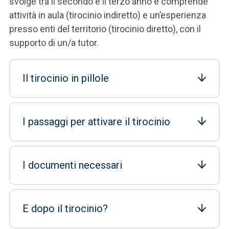
svolge tra il secondo e il terzo anno e comprende
attività in aula (tirocinio indiretto) e un’esperienza
presso enti del territorio (tirocinio diretto), con il
supporto di un/a tutor.
Il tirocinio in pillole
I passaggi per attivare il tirocinio
I documenti necessari
E dopo il tirocinio?