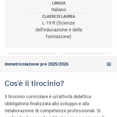
ACCEDI ALLA MAIL ICATT
LINGUA
Italiano
SEI UN DOCENTE O UN MEMBRO DELLO STAFF
CLASSE DI LAUREA
L-19 R (Scienze
ACCEDI A CLOUDMAIL
dell'educazione e della
formazione)
Immatricolazione pre 2025/2026
Cos'è il tirocinio?
Il tirocinio curricolare è un’attività didattica
obbligatoria finalizzata allo sviluppo e alla
rielaborazione di competenze professionali. Si