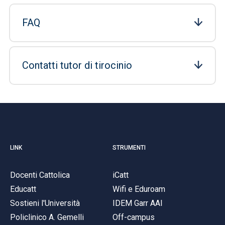
FAQ
Contatti tutor di tirocinio
LINK
STRUMENTI
Docenti Cattolica
iCatt
Educatt
Wifi e Eduroam
Sostieni l'Università
IDEM Garr AAI
Policlinico A. Gemelli
Off-campus