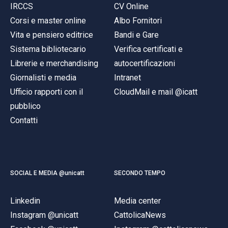
IRCCS
CV Online
Corsi e master online
Albo Fornitori
Vita e pensiero editrice
Bandi e Gare
Sistema bibliotecario
Verifica certificati e
Librerie e merchandising
autocertificazioni
Giornalisti e media
Intranet
Ufficio rapporti con il
CloudMail e mail @icatt
pubblico
Contatti
SOCIAL E MEDIA @unicatt
SECONDO TEMPO
Linkedin
Media center
Instagram @unicatt
CattolicaNews