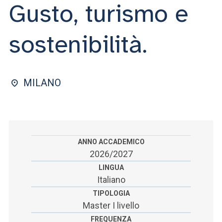
ACCEDI ALLA MAIL ICATT
Gusto, turismo e
SEI UN DOCENTE O UN MEMBRO DELLO STAFF
sostenibilità.
ACCEDI A CLOUDMAIL
MILANO
ANNO ACCADEMICO
2026/2027
LINGUA
Italiano
TIPOLOGIA
Master I livello
FREQUENZA