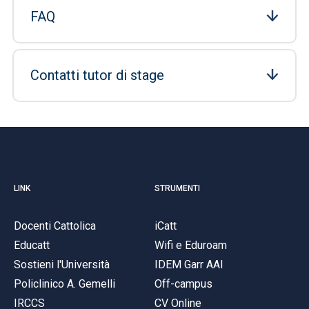
FAQ
Contatti tutor di stage
LINK
STRUMENTI
Docenti Cattolica
iCatt
Educatt
Wifi e Eduroam
Sostieni l'Università
IDEM Garr AAI
Policlinico A. Gemelli
Off-campus
IRCCS
CV Online