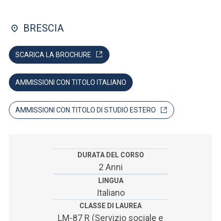
ACCEDI ALLA MAIL ICATT
BRESCIA
SEI UN DOCENTE O UN MEMBRO DELLO STAFF
ACCEDI A CLOUDMAIL
SCARICA LA BROCHURE
AMMISSIONI CON TITOLO ITALIANO
AMMISSIONI CON TITOLO DI STUDIO ESTERO
DURATA DEL CORSO
2 Anni
LINGUA
Italiano
CLASSE DI LAUREA
LM-87 R (Servizio sociale e