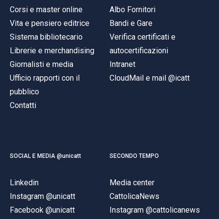
Corsi e master online
Albo Fornitori
Vita e pensiero editrice
Bandi e Gare
Sistema bibliotecario
Verifica certificati e
Librerie e merchandising
autocertificazioni
Giornalisti e media
Intranet
Ufficio rapporti con il
CloudMail e mail @icatt
pubblico
Contatti
SOCIAL E MEDIA @unicatt
SECONDO TEMPO
Linkedin
Media center
Instagram @unicatt
CattolicaNews
Facebook @unicatt
Instagram @cattolicanews